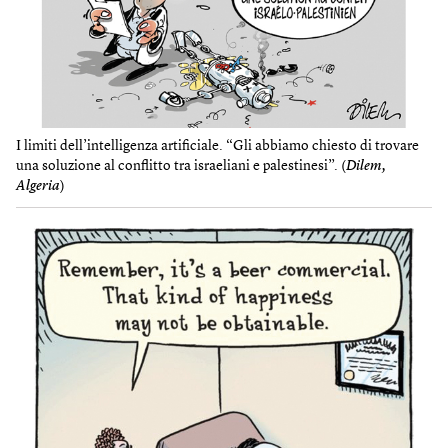
I limiti dell’intelligenza artificiale. “Gli abbiamo chiesto di trovare
una soluzione al conflitto tra israeliani e palestinesi”. (
Dilem,
Algeria
)