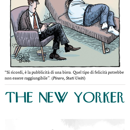
“Si ricordi, è la pubblicità di una birra. Quel tipo di felicità potrebbe
non essere raggiungibile”. (
Piraro, Stati Uniti
)