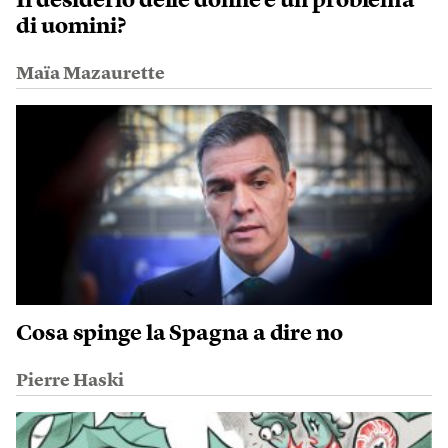
Il desiderio delle donne è un problema
di uomini?
Maïa Mazaurette
Cosa spinge la Spagna a dire no
Pierre Haski