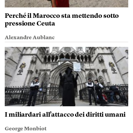
Perché il Marocco sta mettendo sotto
pressione Ceuta
Alexandre Aublanc
I miliardari all’attacco dei diritti umani
George Monbiot