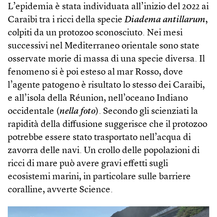
L’epidemia è stata individuata all’inizio del 2022 ai
Caraibi tra i ricci della specie
Diadema antillarum
,
colpiti da un protozoo sconosciuto. Nei mesi
successivi nel Mediterraneo orientale sono state
osservate morie di massa di una specie diversa. Il
fenomeno si è poi esteso al mar Rosso, dove
l’agente patogeno è risultato lo stesso dei Caraibi,
e all’isola della Réunion, nell’oceano Indiano
occidentale (
nella foto
). Secondo gli scienziati la
rapidità della diffusione suggerisce che il protozoo
potrebbe essere stato trasportato nell’acqua di
zavorra delle navi. Un crollo delle popolazioni di
ricci di mare può avere gravi effetti sugli
ecosistemi marini, in particolare sulle barriere
coralline, avverte Science.