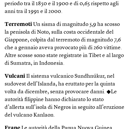
periodo tra il 1850 e il 1900 e di 0,65 rispetto agli
anni tra il 1991 e il 2000.
Terremoti
Un sisma di magnitudo 5,9 ha scosso
la penisola di Noto, sulla costa occidentale del
Giappone, colpita dal terremoto di magnitudo 7,6
che a gennaio aveva provocato più di 260 vittime.
Altre scosse sono state registrate in Tibet e al largo
di Sumatra, in Indonesia.
Vulcani
Il sistema vulcanico Sundhnúkur, nel
sudovest dell’Islanda, ha eruttato per la quinta
volta da dicembre, senza provocare danni. ◆Le
autorità filippine hanno dichiarato lo stato
d’allerta sull’isola di Negros in seguito all’eruzione
del vulcano Kanlaon.
Frane
Le autorità della Papua Nuova Guinea