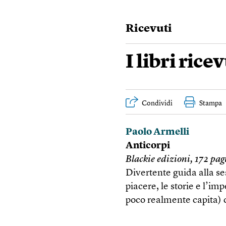
Ricevuti
I libri rice
Condividi
Stampa
Paolo Armelli
Anticorpi
Blackie edizioni, 172 pag
Divertente guida alla ses
piacere, le storie e l’i
poco realmente capita)