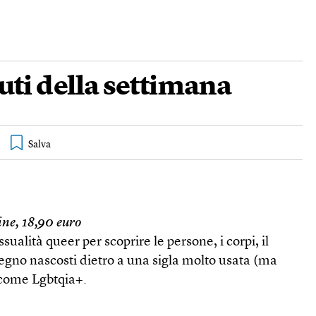
vuti della settimana
ine, 18,90 euro
sualità queer per scoprire le persone, i corpi, il
mpegno nascosti dietro a una sigla molto usata (ma
 come Lgbtqia+.