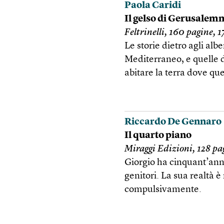
Paola Caridi
Il gelso di Gerusalem
Feltrinelli, 160 pagine, 1
Le storie dietro agli alb
Mediterraneo, e quelle 
abitare la terra dove qu
Riccardo De Gennaro
Il quarto piano
Miraggi Edizioni, 128 pag
Giorgio ha cinquant’anni
genitori. La sua realtà è
compulsivamente.