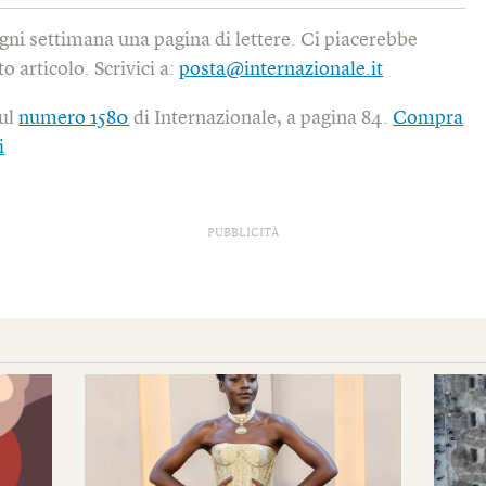
gni settimana una pagina di lettere. Ci piacerebbe
o articolo. Scrivici a:
posta@internazionale.it
sul
numero 1580
di Internazionale, a pagina 84.
Compra
i
PUBBLICITÀ