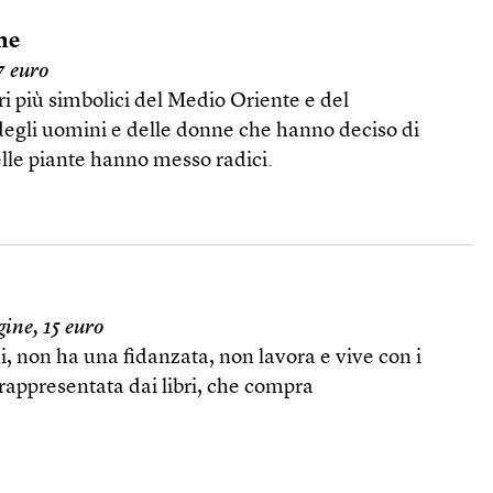
me
7 euro
eri più simbolici del Medio Oriente e del
degli uomini e delle donne che hanno deciso di
elle piante hanno messo radici.
ine, 15 euro
, non ha una fidanzata, non lavora e vive con i
 rappresentata dai libri, che compra