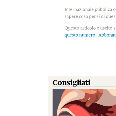
Internazionale pubblica o
sapere cosa pensi di quest
Questo articolo è uscito 
questo numero
|
Abbonat
Consigliati