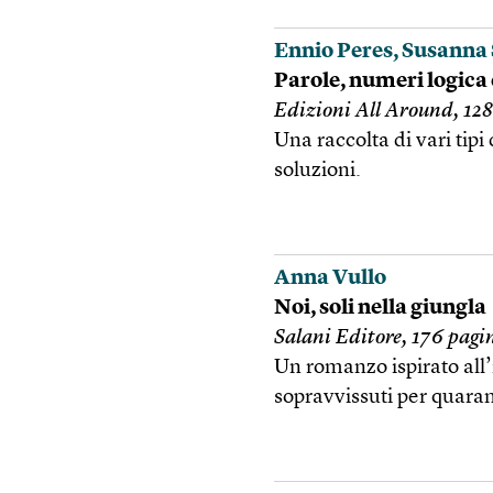
Ennio Peres, Susanna 
Parole, numeri logica 
Edizioni All Around, 128
Una raccolta di vari tipi 
soluzioni.
Anna Vullo
Noi, soli nella giungla
Salani Editore, 176 pagi
Un romanzo ispirato all’
sopravvissuti per quaran