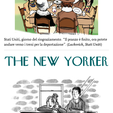
Stati Uniti, giorno del ringraziamento. “Il pranzo è finito, ora potete
andare verso i treni per la deportazione”. (
Luckovich, Stati Uniti
)