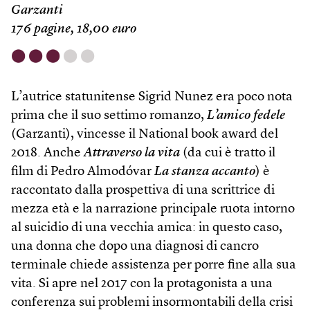
Garzanti
176 pagine, 18,00 euro
⬤
⬤
⬤
⬤
⬤
L’autrice statunitense Sigrid Nunez era poco nota
prima che il suo settimo romanzo,
L’amico fedele
(Garzanti), vincesse il National book award del
2018. Anche
Attraverso la vita
(da cui è tratto il
film di Pedro Almodóvar
La stanza accanto
) è
raccontato dalla prospettiva di una scrittrice di
mezza età e la narrazione principale ruota intorno
al suicidio di una vecchia amica: in questo caso,
una donna che dopo una diagnosi di cancro
terminale chiede assistenza per porre fine alla sua
vita. Si apre nel 2017 con la protagonista a una
conferenza sui problemi insormontabili della crisi