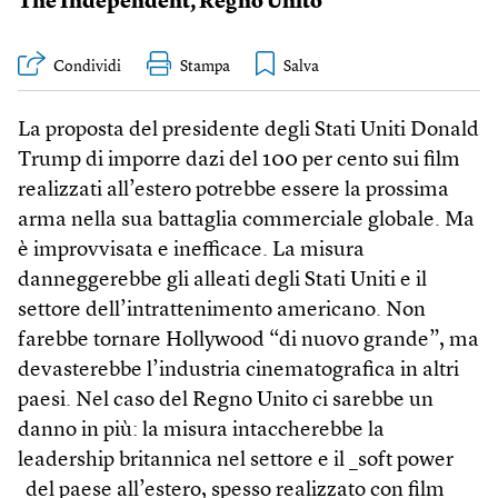
The Independent
,
Regno Unito
Condividi
Stampa
La proposta del presidente degli Stati Uniti Donald
Trump di imporre dazi del 100 per cento sui film
realizzati all’estero potrebbe essere la prossima
arma nella sua battaglia commerciale globale. Ma
è improvvisata e inefficace. La misura
danneggerebbe gli alleati degli Stati Uniti e il
settore dell’intrattenimento americano. Non
farebbe tornare Hollywood “di nuovo grande”, ma
devasterebbe l’industria cinematografica in altri
paesi. Nel caso del Regno Unito ci sarebbe un
danno in più: la misura intaccherebbe la
leadership britannica nel settore e il _soft power
_del paese all’estero, spesso realizzato con film