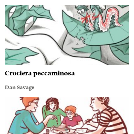
Crociera peccaminosa
Dan Savage