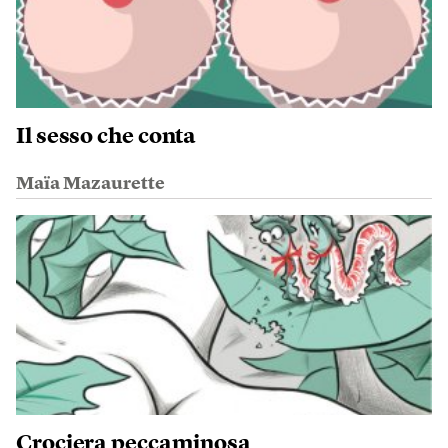
Il sesso che conta
Maïa Mazaurette
Crociera peccaminosa