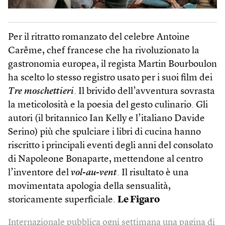
Per il ritratto romanzato del celebre Antoine
Carême, chef francese che ha rivoluzionato la
gastronomia europea, il regista Martin Bourboulon
ha scelto lo stesso registro usato per i suoi film dei
Tre moschettieri
. Il brivido dell’avventura sovrasta
la meticolosità e la poesia del gesto culinario. Gli
autori (il britannico Ian Kelly e l’italiano Davide
Serino) più che spulciare i libri di cucina hanno
riscritto i principali eventi degli anni del consolato
di Napoleone Bonaparte, mettendone al centro
l’inventore del
vol-au-vent
. Il risultato è una
movimentata apologia della sensualità,
storicamente superficiale.
Le Figaro
Internazionale pubblica ogni settimana una pagina di