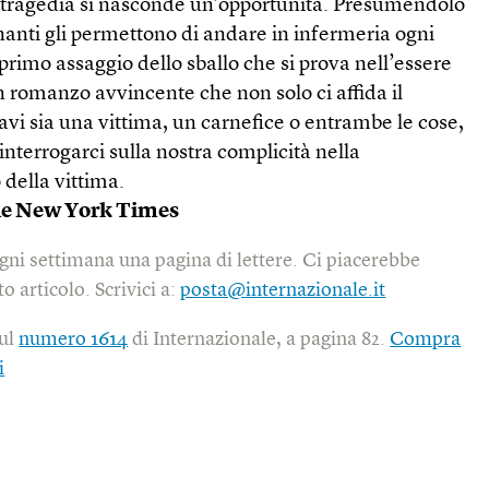
a tragedia si nasconde un’opportunità. Presumendolo
nanti gli permettono di andare in infermeria ogni
 primo assaggio dello sballo che si prova nell’essere
 romanzo avvincente che non solo ci affida il
avi sia una vittima, un carnefice o entrambe le cose,
interrogarci sulla nostra complicità nella
 della vittima.
he New York Times
gni settimana una pagina di lettere. Ci piacerebbe
o articolo. Scrivici a:
posta@internazionale.it
sul
numero 1614
di Internazionale, a pagina 82.
Compra
i