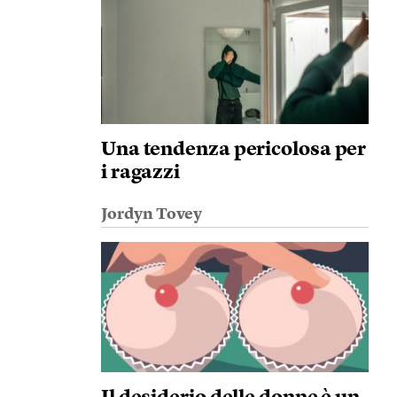
Una tendenza pericolosa per
i ragazzi
Jordyn Tovey