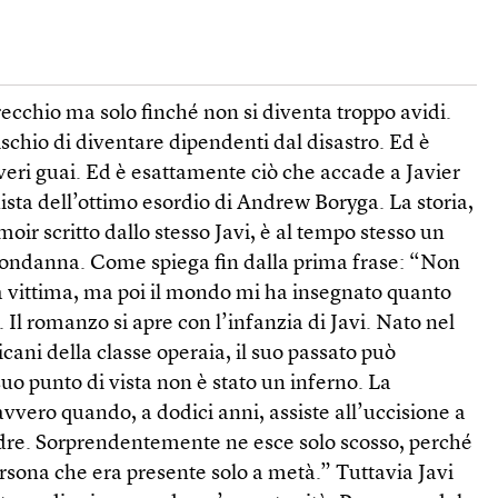
recchio ma solo finché non si diventa troppo avidi.
 rischio di diventare dipendenti dal disastro. Ed è
veri guai. Ed è esattamente ciò che accade a Javier
nista dell’ottimo esordio di Andrew Boryga. La storia,
r scritto dallo stesso Javi, è al tempo stesso un
 condanna. Come spiega fin dalla prima frase: “Non
la vittima, ma poi il mondo mi ha insegnato quanto
 Il romanzo si apre con l’infanzia di Javi. Nato nel
cani della classe operaia, il suo passato può
o punto di vista non è stato un inferno. La
vvero quando, a dodici anni, assiste all’uccisione a
padre. Sorprendentemente ne esce solo scosso, perché
sona che era presente solo a metà.” Tuttavia Javi