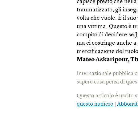
capisce presto che nell
traumatizzato, gli inseg
volta che vuole. È il suo
una vittima. Questo è un
compito di decidere se J
ma ci costringe anche a 
mercificazione del ruolo
Mateo Askaripour, T
Internazionale pubblica o
sapere cosa pensi di quest
Questo articolo è uscito 
questo numero
|
Abbonat