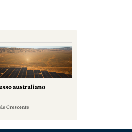
esso australiano
ele Crescente