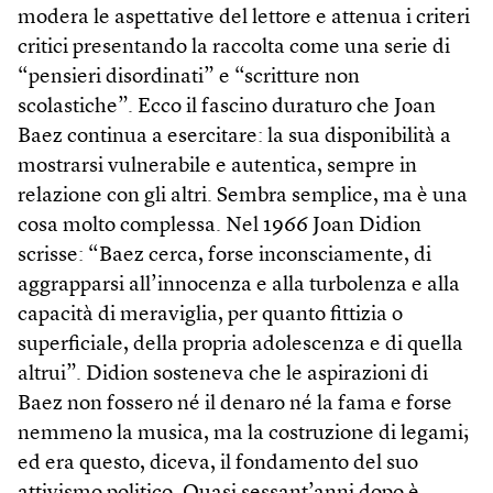
modera le aspettative del lettore e attenua i criteri
critici presentando la raccolta come una serie di
“pensieri disordinati” e “scritture non
scolastiche”. Ecco il fascino duraturo che Joan
Baez continua a esercitare: la sua disponibilità a
mostrarsi vulnerabile e autentica, sempre in
relazione con gli altri. Sembra semplice, ma è una
cosa molto complessa. Nel 1966 Joan Didion
scrisse: “Baez cerca, forse inconsciamente, di
aggrapparsi all’innocenza e alla turbolenza e alla
capacità di meraviglia, per quanto fittizia o
superficiale, della propria adolescenza e di quella
altrui”. Didion sosteneva che le aspirazioni di
Baez non fossero né il denaro né la fama e forse
nemmeno la musica, ma la costruzione di legami;
ed era questo, diceva, il fondamento del suo