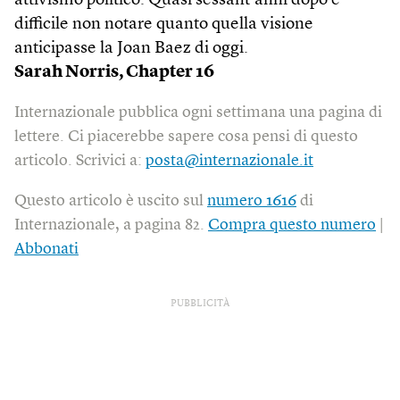
attivismo politico. Quasi sessant’anni dopo è
difficile non notare quanto quella visione
anticipasse la Joan Baez di oggi.
Sarah Norris, Chapter 16
Internazionale pubblica ogni settimana una pagina di
lettere. Ci piacerebbe sapere cosa pensi di questo
articolo. Scrivici a:
posta@internazionale.it
Questo articolo è uscito sul
numero 1616
di
Internazionale, a pagina 82.
Compra questo numero
|
Abbonati
PUBBLICITÀ