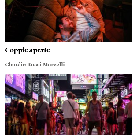
Coppie aperte
Claudio Rossi Marcelli