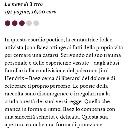
La nave di Teseo
192 pagine, 16,00 euro
⬤
⬤
⬤
⬤
⬤
In questo esordio poetico, la cantautrice folk e
attivista Joan Baez attinge ai fatti della propria vita
per cercare una catarsi. Scrivendo del suo trauma
personale e delle esperienze vissute – dagli abusi
familiari alla condivisione del palco con Jimi
Hendrix – Baez cerca di liberarsi del dolore e di
celebrare il proprio percorso. Le poesie della
raccolta sono disomogenee e irregolari ma la
cruda onestà dei suoi versi regge. Quello che
manca in forma e ritmo, Baez lo compensa con
una sincerità schietta e delicata. Questa sua
apertura è anche una forma di protezione: