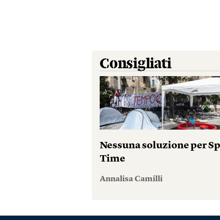
Consigliati
Nessuna soluzione per S
Time
Annalisa Camilli