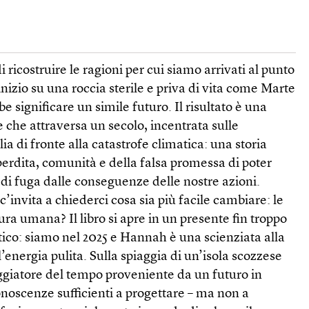
ricostruire le ragioni per cui siamo arrivati al punto
nizio su una roccia sterile e priva di vita come Marte
 significare un simile futuro. Il risultato è una
che attraversa un secolo, incentrata sulle
a di fronte alla catastrofe climatica: una storia
erdita, comunità e della falsa promessa di poter
di fuga dalle conseguenze delle nostre azioni.
’invita a chiederci cosa sia più facile cambiare: le
atura umana? Il libro si apre in un presente fin troppo
atico: siamo nel 2025 e Hannah è una scienziata alla
l’energia pulita. Sulla spiaggia di un’isola scozzese
iaggiatore del tempo proveniente da un futuro in
onoscenze sufficienti a progettare – ma non a