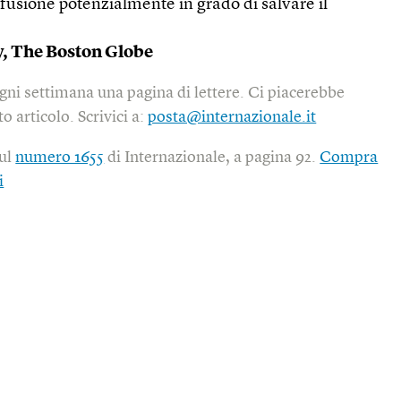
a fusione potenzialmente in grado di salvare il
,
The Boston Globe
gni settimana una pagina di lettere. Ci piacerebbe
o articolo. Scrivici a:
posta@internazionale.it
sul
numero 1655
di Internazionale, a pagina 92.
Compra
i