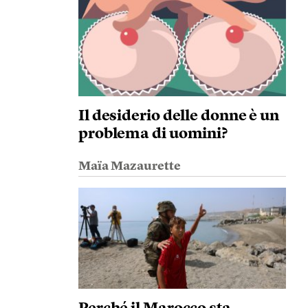
Il desiderio delle donne è un
problema di uomini?
Maïa Mazaurette