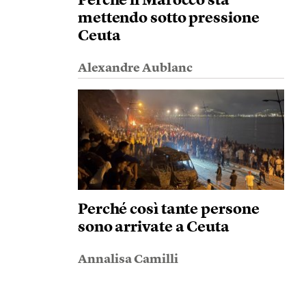
Perché il Marocco sta
mettendo sotto pressione
Ceuta
Alexandre Aublanc
Perché così tante persone
sono arrivate a Ceuta
Annalisa Camilli