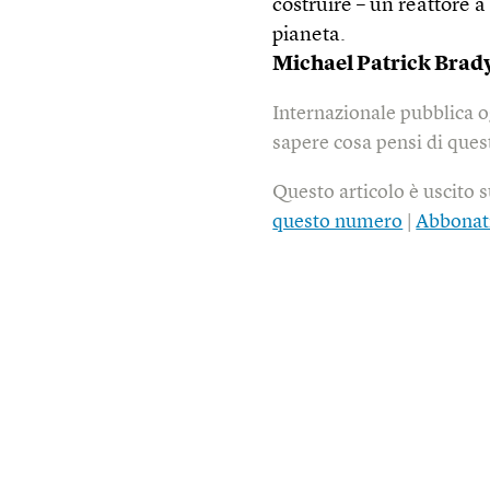
costruire – un reattore 
pianeta.
Michael Patrick Brady
Internazionale pubblica o
sapere cosa pensi di quest
Questo articolo è uscito 
questo numero
|
Abbonat