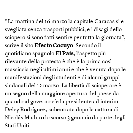
“La mattina del 16 marzo la capitale Caracas si è
svegliata senza trasporti pubblici, e i disagi dello
sciopero si sono fatti sentire per tutta la giornata”,
scrive il sito
Efecto Cocuyo
. Secondo il
quotidiano spagnolo
El País
, l’aspetto più
rilevante della protesta è che è la prima così
massiccia negli ultimi anni e che è venuta dopo le
manifestazioni degli studenti e di alcuni gruppi
sindacali del 12 marzo. La libertà di scioperare è
un segno della maggiore apertura del paese da
quando al governo c’è la presidente ad interim
Delcy Rodríguez, subentrata dopo la cattura di
Nicolás Maduro lo scorso 3 gennaio da parte degli
Stati Uniti.