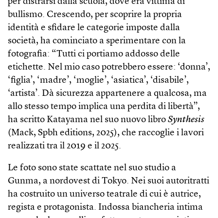
per distrarsi dalla scuola, dove era vittima di
bullismo. Crescendo, per scoprire la propria
identità e sfidare le categorie imposte dalla
società, ha cominciato a sperimentare con la
fotografia: “Tutti ci portiamo addosso delle
etichette. Nel mio caso potrebbero essere: ‘donna’,
‘figlia’, ‘madre’, ‘moglie’, ‘asiatica’, ‘disabile’,
‘artista’. Dà sicurezza appartenere a qualcosa, ma
allo stesso tempo implica una perdita di libertà”,
ha scritto Katayama nel suo nuovo libro
Synthesis
(Mack, Spbh editions, 2025), che raccoglie i lavori
realizzati tra il 2019 e il 2025.
Le foto sono state scattate nel suo studio a
Gunma, a nordovest di Tokyo. Nei suoi autoritratti
ha costruito un universo teatrale di cui è autrice,
regista e protagonista. Indossa biancheria intima