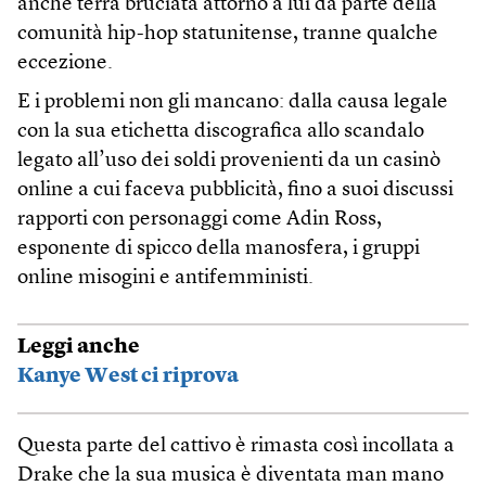
anche terra bruciata attorno a lui da parte della
comunità hip-hop statunitense, tranne qualche
eccezione.
E i problemi non gli mancano: dalla causa legale
con la sua etichetta discografica allo scandalo
legato all’uso dei soldi provenienti da un casinò
online a cui faceva pubblicità, fino a suoi discussi
rapporti con personaggi come Adin Ross,
esponente di spicco della manosfera, i gruppi
online misogini e antifemministi.
Leggi anche
Kanye West ci riprova
Questa parte del cattivo è rimasta così incollata a
Drake che la sua musica è diventata man mano