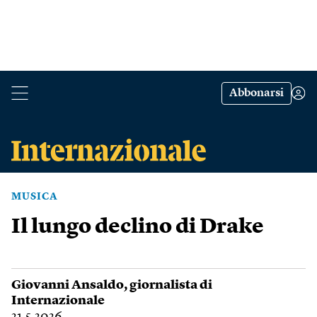
Abbonarsi
MUSICA
Il lungo declino di Drake
Giovanni Ansaldo
, giornalista di
Internazionale
21.5.2026