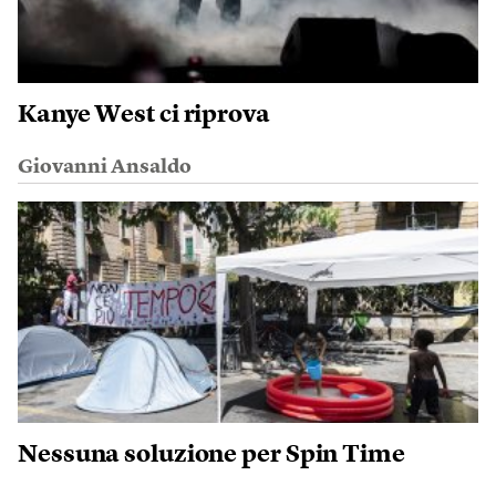
Kanye West ci riprova
Giovanni Ansaldo
Nessuna soluzione per Spin Time