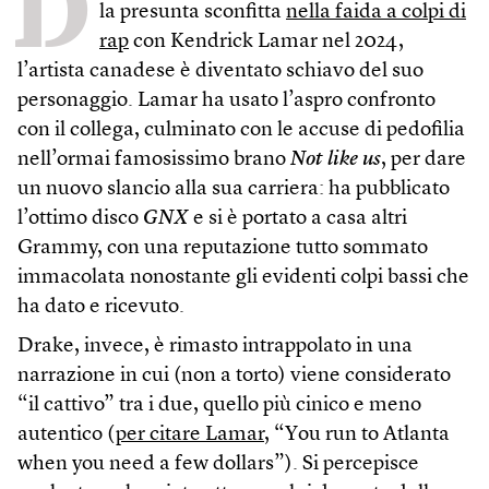
D
la presunta sconfitta
nella faida a colpi di
rap
con Kendrick Lamar nel 2024,
l’artista canadese è diventato schiavo del suo
personaggio. Lamar ha usato l’aspro confronto
con il collega, culminato con le accuse di pedofilia
nell’ormai famosissimo brano
Not like us
, per dare
un nuovo slancio alla sua carriera: ha pubblicato
l’ottimo disco
GNX
e si è portato a casa altri
Grammy, con una reputazione tutto sommato
immacolata nonostante gli evidenti colpi bassi che
ha dato e ricevuto.
Drake, invece, è rimasto intrappolato in una
narrazione in cui (non a torto) viene considerato
“il cattivo” tra i due, quello più cinico e meno
autentico (
per citare Lamar
, “You run to Atlanta
when you need a few dollars”). Si percepisce