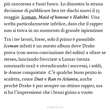
più rancorosa e fuori fuoco. Lo dimostra la strana
decisione di pubblicare ben tre dischi nuovi il 15
maggio:
Iceman
,
Maid of honour
e
Habibti
. Una
scelta particolarmente infelice, dato che il rapper
non si trova in un momento di grande ispirazione.
Tra i tre lavori, forse, solo il primo è passabile:
Iceman
infatti è un onesto album dove Drake
prova (con meno convinzione del solito) a rifare se
stesso, lanciando frecciate a Lamar (senza
nominarlo mai) e rivendicando i successi, i soldi,
le donne conquistate. C’è qualche buon pezzo in
scaletta, come
Dust
e
Ran to Atlanta
, anche
perché Drake è pur sempre un ottimo rapper, ma
si ha l’impressione che i brani girino a vuoto.
PUBBLICITÀ