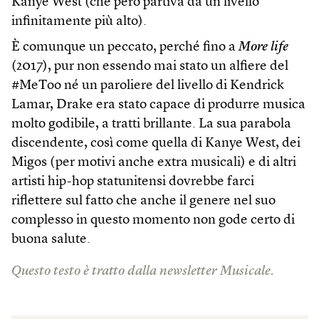
Kanye West (che però partiva da un livello
infinitamente più alto).
È comunque un peccato, perché fino a
More life
(2017), pur non essendo mai stato un alfiere del
#MeToo né un paroliere del livello di Kendrick
Lamar, Drake era stato capace di produrre musica
molto godibile, a tratti brillante. La sua parabola
discendente, così come quella di Kanye West, dei
Migos (per motivi anche extra musicali) e di altri
artisti hip-hop statunitensi dovrebbe farci
riflettere sul fatto che anche il genere nel suo
complesso in questo momento non gode certo di
buona salute.
Questo testo è tratto dalla newsletter Musicale.