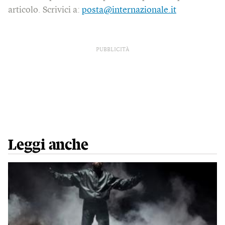
articolo. Scrivici a:
posta@internazionale.it
PUBBLICITÀ
Leggi anche