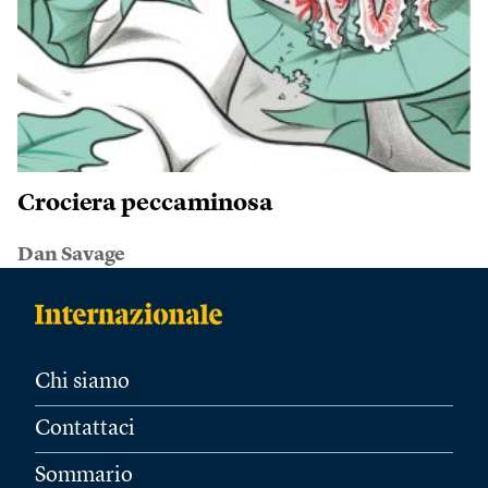
Crociera peccaminosa
Dan Savage
Chi siamo
Contattaci
Sommario