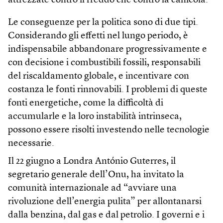
attrezzate contro il freddo che contro la canicola.
Le conseguenze per la politica sono di due tipi.
Considerando gli effetti nel lungo periodo, è
indispensabile abbandonare progressivamente e
con decisione i combustibili fossili, responsabili
del riscaldamento globale, e incentivare con
costanza le fonti rinnovabili. I problemi di queste
fonti energetiche, come la difficoltà di
accumularle e la loro instabilità intrinseca,
possono essere risolti investendo nelle tecnologie
necessarie.
Il 22 giugno a Londra António Guterres, il
segretario generale dell’Onu, ha invitato la
comunità internazionale ad “avviare una
rivoluzione dell’energia pulita” per allontanarsi
dalla benzina, dal gas e dal petrolio. I governi e i