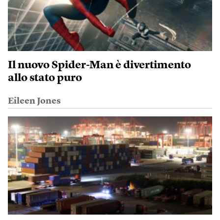
Il nuovo Spider-Man è divertimento
allo stato puro
Eileen Jones