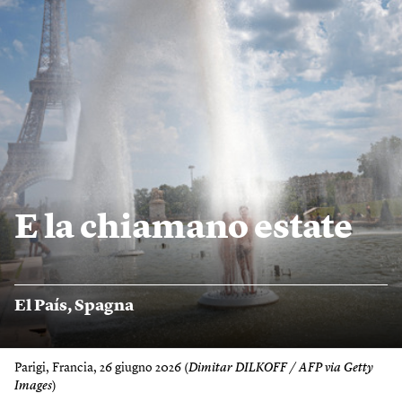
E la chiamano estate
El País
,
Spagna
Parigi, Francia, 26 giugno 2026 (
Dimitar DILKOFF / AFP via Getty
Images
)