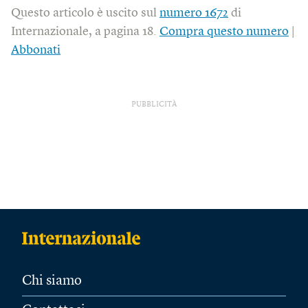
Questo articolo è uscito sul
numero 1672
di
Internazionale, a pagina 18.
Compra questo numero
|
Abbonati
PUBBLICITÀ
Chi siamo