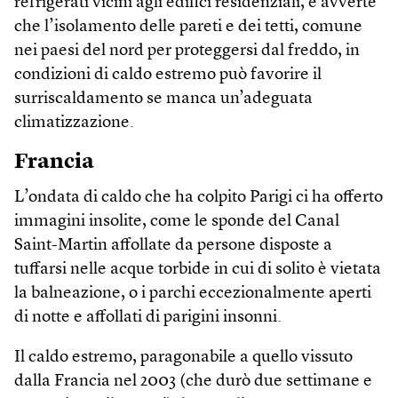
refrigerati vicini agli edifici residenziali, e avverte
che l’isolamento delle pareti e dei tetti, comune
nei paesi del nord per proteggersi dal freddo, in
condizioni di caldo estremo può favorire il
surriscaldamento se manca un’adeguata
climatizzazione.
Francia
L’ondata di caldo che ha colpito Parigi ci ha offerto
immagini insolite, come le sponde del Canal
Saint-Martin affollate da persone disposte a
tuffarsi nelle acque torbide in cui di solito è vietata
la balneazione, o i parchi eccezionalmente aperti
di notte e affollati di parigini insonni.
Il caldo estremo, paragonabile a quello vissuto
dalla Francia nel 2003 (che durò due settimane e