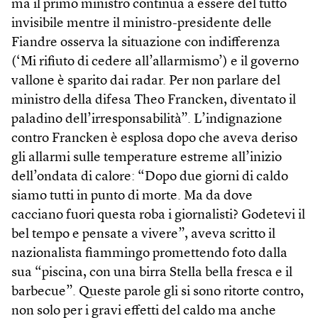
ma il primo ministro continua a essere del tutto
invisibile mentre il ministro-presidente delle
Fiandre osserva la situazione con indifferenza
(‘Mi rifiuto di cedere all’allarmismo’) e il governo
vallone è sparito dai radar. Per non parlare del
ministro della difesa Theo Francken, diventato il
paladino dell’irresponsabilità”. L’indignazione
contro Francken è esplosa dopo che aveva deriso
gli allarmi sulle temperature estreme all’inizio
dell’ondata di calore: “Dopo due giorni di caldo
siamo tutti in punto di morte. Ma da dove
cacciano fuori questa roba i giornalisti? Godetevi il
bel tempo e pensate a vivere”, aveva scritto il
nazionalista fiammingo promettendo foto dalla
sua “piscina, con una birra Stella bella fresca e il
barbecue”. Queste parole gli si sono ritorte contro,
non solo per i gravi effetti del caldo ma anche