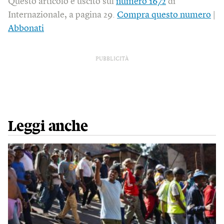
Questo articolo è uscito sul
numero 1672
di
Internazionale, a pagina 29.
Compra questo numero
|
Abbonati
PUBBLICITÀ
Leggi anche