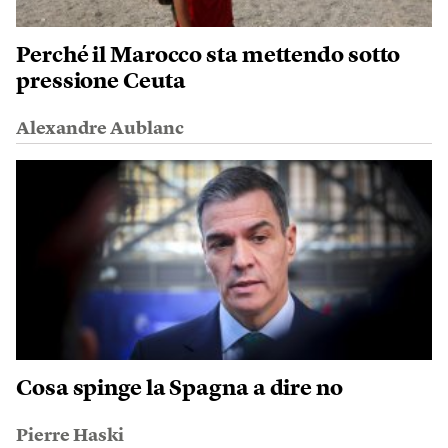
Perché il Marocco sta mettendo sotto
pressione Ceuta
Alexandre Aublanc
Cosa spinge la Spagna a dire no
Pierre Haski