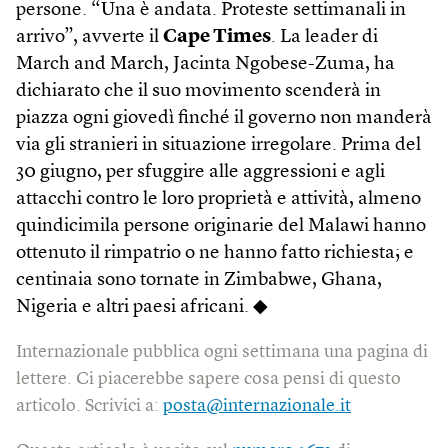
persone. “Una è andata. Proteste settimanali in
arrivo”, avverte il
Cape Times
. La leader di
March and March, Jacinta Ngobese-Zuma, ha
dichiarato che il suo movimento scenderà in
piazza ogni giovedì finché il governo non manderà
via gli stranieri in situazione irregolare. Prima del
30 giugno, per sfuggire alle aggressioni e agli
attacchi contro le loro proprietà e attività, almeno
quindicimila persone originarie del Malawi hanno
ottenuto il rimpatrio o ne hanno fatto richiesta; e
centinaia sono tornate in Zimbabwe, Ghana,
Nigeria e altri paesi africani. ◆
Internazionale pubblica ogni settimana una pagina di
lettere. Ci piacerebbe sapere cosa pensi di questo
articolo. Scrivici a:
posta@internazionale.it