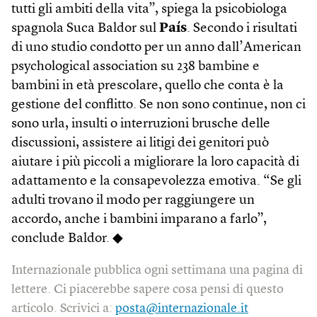
tutti gli ambiti della vita”, spiega la psicobiologa
spagnola Suca Baldor sul
País
. Secondo i risultati
di uno studio condotto per un anno dall’American
psychological association su 238 bambine e
bambini in età prescolare, quello che conta è la
gestione del conflitto. Se non sono continue, non ci
sono urla, insulti o interruzioni brusche delle
discussioni, assistere ai litigi dei genitori può
aiutare i più piccoli a migliorare la loro capacità di
adattamento e la consapevolezza emotiva. “Se gli
adulti trovano il modo per raggiungere un
accordo, anche i bambini imparano a farlo”,
conclude Baldor. ◆
Internazionale pubblica ogni settimana una pagina di
lettere. Ci piacerebbe sapere cosa pensi di questo
articolo. Scrivici a:
posta@internazionale.it