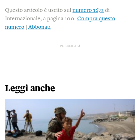
Questo articolo è uscito sul
numero 1672
di
Internazionale, a pagina 100.
Compra questo
numero
|
Abbonati
PUBBLICITÀ
Leggi anche