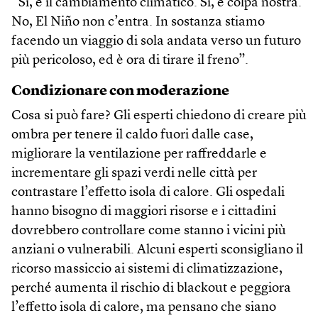
“Sì, è il cambiamento climatico. Sì, è colpa nostra.
No, El Niño non c’entra. In sostanza stiamo
facendo un viaggio di sola andata verso un futuro
più pericoloso, ed è ora di tirare il freno”.
Condizionare con moderazione
Cosa si può fare? Gli esperti chiedono di creare più
ombra per tenere il caldo fuori dalle case,
migliorare la ventilazione per raffreddarle e
incrementare gli spazi verdi nelle città per
contrastare l’effetto isola di calore. Gli ospedali
hanno bisogno di maggiori risorse e i cittadini
dovrebbero controllare come stanno i vicini più
anziani o vulnerabili. Alcuni esperti sconsigliano il
ricorso massiccio ai sistemi di climatizzazione,
perché aumenta il rischio di blackout e peggiora
l’effetto isola di calore, ma pensano che siano