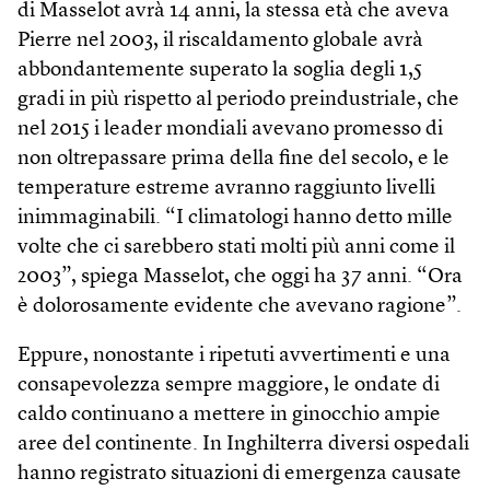
di Masselot avrà 14 anni, la stessa età che aveva
Pierre nel 2003, il riscaldamento globale avrà
abbondantemente superato la soglia degli 1,5
gradi in più rispetto al periodo preindustriale, che
nel 2015 i leader mondiali avevano promesso di
non oltrepassare prima della fine del secolo, e le
temperature estreme avranno raggiunto livelli
inimmaginabili. “I climatologi hanno detto mille
volte che ci sarebbero stati molti più anni come il
2003”, spiega Masselot, che oggi ha 37 anni. “Ora
è dolorosamente evidente che avevano ragione”.
Eppure, nonostante i ripetuti avvertimenti e una
consapevolezza sempre maggiore, le ondate di
caldo continuano a mettere in ginocchio ampie
aree del continente. In Inghilterra diversi ospedali
hanno registrato situazioni di emergenza causate