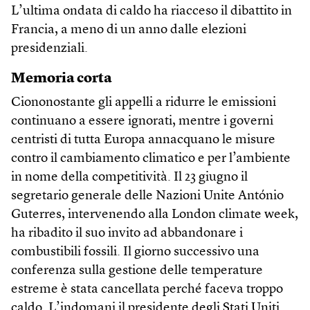
L’ultima ondata di caldo ha riacceso il dibattito in
Francia, a meno di un anno dalle elezioni
presidenziali.
Memoria corta
Ciononostante gli appelli a ridurre le emissioni
continuano a essere ignorati, mentre i governi
centristi di tutta Europa annacquano le misure
contro il cambiamento climatico e per l’ambiente
in nome della competitività. Il 23 giugno il
segretario generale delle Nazioni Unite António
Guterres, intervenendo alla London climate week,
ha ribadito il suo invito ad abbandonare i
combustibili fossili. Il giorno successivo una
conferenza sulla gestione delle temperature
estreme è stata cancellata perché faceva troppo
caldo. L’indomani il presidente degli Stati Uniti