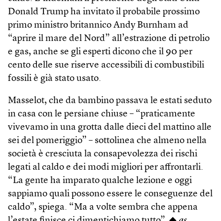
Donald Trump ha invitato il probabile prossimo
primo ministro britannico Andy Burnham ad
“aprire il mare del Nord” all’estrazione di petrolio
e gas, anche se gli esperti dicono che il 90 per
cento delle sue riserve accessibili di combustibili
fossili è già stato usato.
Masselot, che da bambino passava le estati seduto
in casa con le persiane chiuse – “praticamente
vivevamo in una grotta dalle dieci del mattino alle
sei del pomeriggio” – sottolinea che almeno nella
società è cresciuta la consapevolezza dei rischi
legati al caldo e dei modi migliori per affrontarli.
“La gente ha imparato qualche lezione e oggi
sappiamo quali possono essere le conseguenze del
caldo”, spiega. “Ma a volte sembra che appena
l’estate finisce ci dimentichiamo tutto”. ◆
as