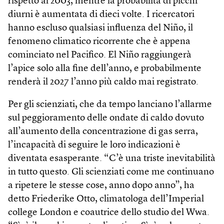
rispetto al 2003, mentre la probabilità di picchi
diurni è aumentata di dieci volte. I ricercatori
hanno escluso qualsiasi influenza del Niño, il
fenomeno climatico ricorrente che è appena
cominciato nel Pacifico. El Niño raggiungerà
l’apice solo alla fine dell’anno, e probabilmente
renderà il 2027 l’anno più caldo mai registrato.
Per gli scienziati, che da tempo lanciano l’allarme
sul peggioramento delle ondate di caldo dovuto
all’aumento della concentrazione di gas serra,
l’incapacità di seguire le loro indicazioni è
diventata esasperante. “C’è una triste inevitabilità
in tutto questo. Gli scienziati come me continuano
a ripetere le stesse cose, anno dopo anno”, ha
detto Friederike Otto, climatologa dell’Imperial
college London e coautrice dello studio del Wwa.