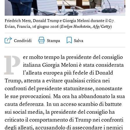
Friedrich Merz, Donald Trump e Giorgia Meloni durante il G7.
Evian, Francia, 16 giugno 2026 (
Evelyn Hockstein, Afp/Getty
)
Condividi
Stampa
P
er molto tempo la presidente del consiglio
italiana Giorgia Meloni è stata considerata
l’alleata europea più fedele di Donald
Trump, attenta a evitare qualsiasi critica nei
confronti del presidente statunitense, nonostante
le sue provocazioni. Ma ora ha abbandonato la sua
cauta deferenza. In un acceso scambio di battute
sui social media, la presidente del consiglio ha
criticato il comportamento di Trump nei confronti
degli alleati, accusandolo di assecondare i nemici