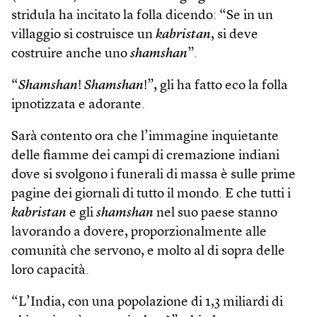
stridula ha incitato la folla dicendo: “Se in un
villaggio si costruisce un
kabristan
, si deve
costruire anche uno
shamshan
”.
“
Shamshan
!
Shamshan
!”, gli ha fatto eco la folla
ipnotizzata e adorante.
Sarà contento ora che l’immagine inquietante
delle fiamme dei campi di cremazione indiani
dove si svolgono i funerali di massa è sulle prime
pagine dei giornali di tutto il mondo. E che tutti i
kabristan
e gli
shamshan
nel suo paese stanno
lavorando a dovere, proporzionalmente alle
comunità che servono, e molto al di sopra delle
loro capacità.
“L’India, con una popolazione di 1,3 miliardi di