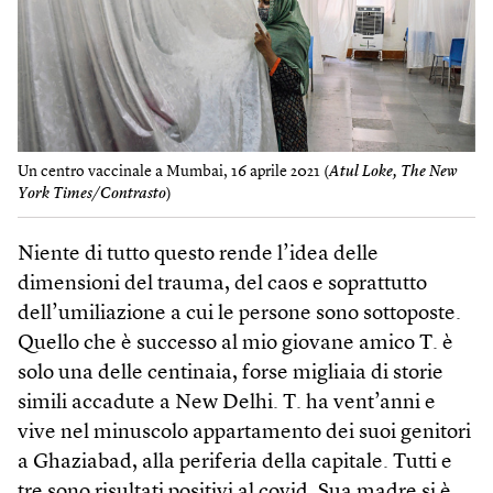
Un centro vaccinale a Mumbai, 16 aprile 2021 (
Atul Loke, The New
York ​Times/Contrasto
)
Niente di tutto questo rende l’idea delle
dimensioni del trauma, del caos e soprattutto
dell’umiliazione a cui le persone sono sottoposte.
Quello che è successo al mio giovane amico T. è
solo una delle centinaia, forse migliaia di storie
simili accadute a New Delhi. T. ha vent’anni e
vive nel minuscolo appartamento dei suoi genitori
a Ghaziabad, alla periferia della capitale. Tutti e
tre sono risultati positivi al covid. Sua madre si è