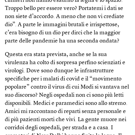
cimiteri non hanno esaurito la legna e lo spazio.
Troppo bello per essere vero? Portatemi i dati se
non siete d’accordo. A meno che non vi crediate
dio”. A parte le immagini brutali e irrispettose,
c’era bisogno di un dio per dirci che la maggior
parte delle pandemie ha una seconda ondata?
Questa era stata prevista, anche se la sua
virulenza ha colto di sorpresa perfino scienziati e
virologi. Dove sono dunque le infrastrutture
specifiche per i malati di covid e il “movimento
popolare” contro il virus di cui Modi si vantava nel
suo discorso? Negli ospedali non ci sono più letti
disponibili. Medici e paramedici sono allo stremo.
Amici mi raccontano di reparti senza personale e
di più pazienti morti che vivi. La gente muore nei
corridoi degli ospedali, per strada e a casa. I