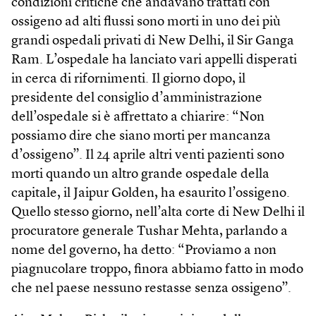
condizioni critiche che andavano trattati con
ossigeno ad alti flussi sono morti in uno dei più
grandi ospedali privati di New Delhi, il Sir Ganga
Ram. L’ospedale ha lanciato vari appelli disperati
in cerca di rifornimenti. Il giorno dopo, il
presidente del consiglio d’amministrazione
dell’ospedale si è affrettato a chiarire: “Non
possiamo dire che siano morti per mancanza
d’ossigeno”. Il 24 aprile altri venti pazienti sono
morti quando un altro grande ospedale della
capitale, il Jaipur Golden, ha esaurito l’ossigeno.
Quello stesso giorno, nell’alta corte di New Delhi il
procuratore generale Tushar Mehta, parlando a
nome del governo, ha detto: “Proviamo a non
piagnucolare troppo, finora abbiamo fatto in modo
che nel paese nessuno restasse senza ossigeno”.