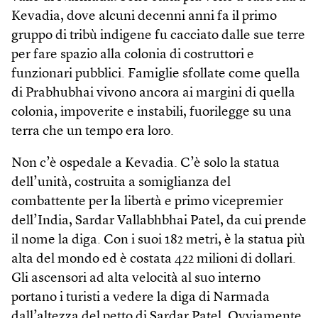
Kevadia, dove alcuni decenni anni fa il primo
gruppo di tribù indigene fu cacciato dalle sue terre
per fare spazio alla colonia di costruttori e
funzionari pubblici. Famiglie sfollate come quella
di Prabhubhai vivono ancora ai margini di quella
colonia, impoverite e instabili, fuorilegge su una
terra che un tempo era loro.
Non c’è ospedale a Kevadia. C’è solo la statua
dell’unità, costruita a somiglianza del
combattente per la libertà e primo vicepremier
dell’India, Sardar Vallabhbhai Patel, da cui prende
il nome la diga. Con i suoi 182 metri, è la statua più
alta del mondo ed è costata 422 milioni di dollari.
Gli ascensori ad alta velocità al suo interno
portano i turisti a vedere la diga di Narmada
dall’altezza del petto di Sardar Patel. Ovviamente,