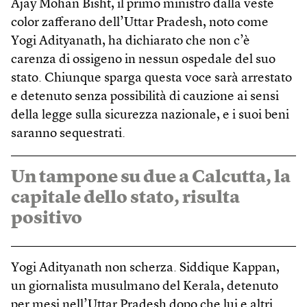
Ajay Mohan Bisht, il primo ministro dalla veste
color zafferano dell’Uttar Pradesh, noto come
Yogi Adityanath, ha dichiarato che non c’è
carenza di ossigeno in nessun ospedale del suo
stato. Chiunque sparga questa voce sarà arrestato
e detenuto senza possibilità di cauzione ai sensi
della legge sulla sicurezza nazionale, e i suoi beni
saranno sequestrati.
Un tampone su due a Calcutta, la
capitale dello stato, risulta
positivo
Yogi Adityanath non scherza. Siddique Kappan,
un giornalista musulmano del Kerala, detenuto
per mesi nell’Uttar Pradesh dopo che lui e altri