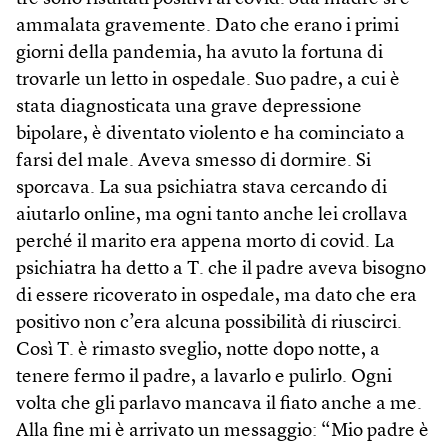
ammalata gravemente. Dato che erano i primi
giorni della pandemia, ha avuto la fortuna di
trovarle un letto in ospedale. Suo padre, a cui è
stata diagnosticata una grave depressione
bipolare, è diventato violento e ha cominciato a
farsi del male. Aveva smesso di dormire. Si
sporcava. La sua psichiatra stava cercando di
aiutarlo online, ma ogni tanto anche lei crollava
perché il marito era appena morto di covid. La
psichiatra ha detto a T. che il padre aveva bisogno
di essere ricoverato in ospedale, ma dato che era
positivo non c’era alcuna possibilità di riuscirci.
Così T. è rimasto sveglio, notte dopo notte, a
tenere fermo il padre, a lavarlo e pulirlo. Ogni
volta che gli parlavo mancava il fiato anche a me.
Alla fine mi è arrivato un messaggio: “Mio padre è