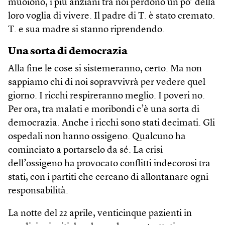
muoiono, i più anziani tra noi perdono un po’ della
loro voglia di vivere. Il padre di T. è stato cremato.
T. e sua madre si stanno riprendendo.
Una sorta di democrazia
Alla fine le cose si sistemeranno, certo. Ma non
sappiamo chi di noi sopravvivrà per vedere quel
giorno. I ricchi respireranno meglio. I poveri no.
Per ora, tra malati e moribondi c’è una sorta di
democrazia. Anche i ricchi sono stati decimati. Gli
ospedali non hanno ossigeno. Qualcuno ha
cominciato a portarselo da sé. La crisi
dell’ossigeno ha provocato conflitti indecorosi tra
stati, con i partiti che cercano di allontanare ogni
responsabilità.
La notte del 22 aprile, venticinque pazienti in