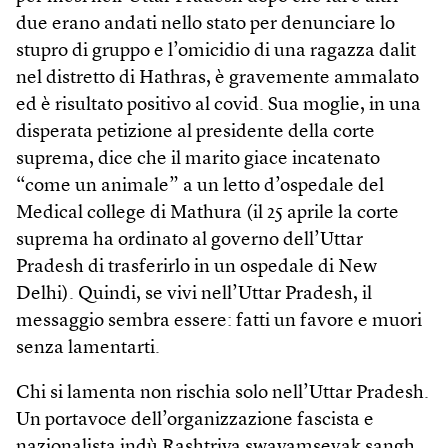
due erano andati nello stato per denunciare lo
stupro di gruppo e l’omicidio di una ragazza dalit
nel distretto di Hathras, è gravemente ammalato
ed è risultato positivo al covid. Sua moglie, in una
disperata petizione al presidente della corte
suprema, dice che il marito giace incatenato
“come un animale” a un letto d’ospedale del
Medical college di Mathura (il 25 aprile la corte
suprema ha ordinato al governo dell’Uttar
Pradesh di trasferirlo in un ospedale di New
Delhi). Quindi, se vivi nell’Uttar Pradesh, il
messaggio sembra essere: fatti un favore e muori
senza lamentarti.
Chi si lamenta non rischia solo nell’Uttar Pradesh.
Un portavoce dell’organizzazione fascista e
nazionalista indù Rashtriya swayamsevak sangh