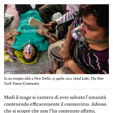
In un tempio sikh a New Delhi, 25 aprile 2021 (
Atul Loke, The New
York ​Times/Contrasto
)
Modi il mago si vantava di aver salvato l’umanità
contenendo efficacemente il coronavirus. Adesso
che si scopre che non l’ha contenuto affatto,