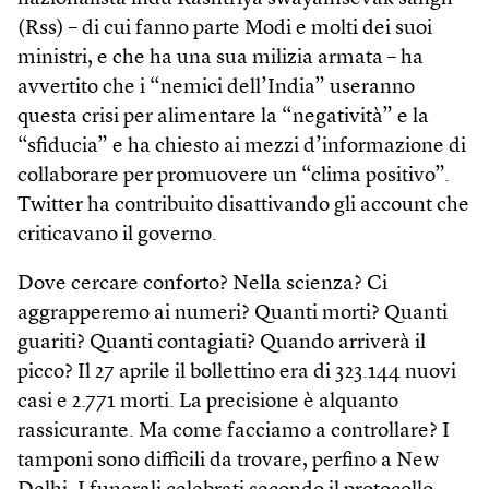
(Rss) – di cui fanno parte Modi e molti dei suoi
ministri, e che ha una sua milizia armata – ha
avvertito che i “nemici dell’India” useranno
questa crisi per alimentare la “negatività” e la
“sfiducia” e ha chiesto ai mezzi d’informazione di
collaborare per promuovere un “clima positivo”.
Twitter ha contribuito disattivando gli account che
criticavano il governo.
Dove cercare conforto? Nella scienza? Ci
aggrapperemo ai numeri? Quanti morti? Quanti
guariti? Quanti contagiati? Quando arriverà il
picco? Il 27 aprile il bollettino era di 323.144 nuovi
casi e 2.771 morti. La precisione è alquanto
rassicurante. Ma come facciamo a controllare? I
tamponi sono difficili da trovare, perfino a New