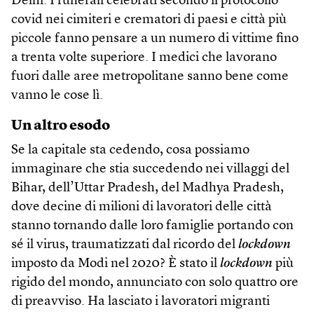
Delhi. I funerali celebrati secondo il protocollo
covid nei cimiteri e crematori di paesi e città più
piccole fanno pensare a un numero di vittime fino
a trenta volte superiore. I medici che lavorano
fuori dalle aree metropolitane sanno bene come
vanno le cose lì.
Un altro esodo
Se la capitale sta cedendo, cosa possiamo
immaginare che stia succedendo nei villaggi del
Bihar, dell’Uttar Pradesh, del Madhya Pradesh,
dove decine di milioni di lavoratori delle città
stanno tornando dalle loro famiglie portando con
sé il virus, traumatizzati dal ricordo del
lockdown
imposto da Modi nel 2020? È stato il
lockdown
più
rigido del mondo, annunciato con solo quattro ore
di preavviso. Ha lasciato i lavoratori migranti