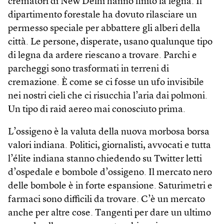
crematori di New Delhi hanno finito la legna. Il
dipartimento forestale ha dovuto rilasciare un
permesso speciale per abbattere gli alberi della
città. Le persone, disperate, usano qualunque tipo
di legna da ardere riescano a trovare. Parchi e
parcheggi sono trasformati in terreni di
cremazione. È come se ci fosse un ufo invisibile
nei nostri cieli che ci risucchia l’aria dai polmoni.
Un tipo di raid aereo mai conosciuto prima.
L’ossigeno è la valuta della nuova morbosa borsa
valori indiana. Politici, giornalisti, avvocati e tutta
l’élite indiana stanno chiedendo su Twitter letti
d’ospedale e bombole d’ossigeno. Il mercato nero
delle bombole è in forte espansione. Saturimetri e
farmaci sono difficili da trovare. C’è un mercato
anche per altre cose. Tangenti per dare un ultimo