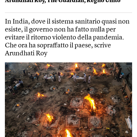
Arundhati Roy
,
The Guardian
,
Regno Unito
In India, dove il sistema sanitario quasi non
esiste, il governo non ha fatto nulla per
evitare il ritorno violento della pandemia.
Che ora ha sopraffatto il paese, scrive
Arundhati Roy