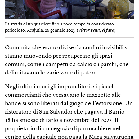
La strada di un quartiere fino a poco tempo fa considerato
pericoloso. Acajutla, 26 gennaio 2023 (
Víctor Peña, el faro
)
Comunità che erano divise da confini invisibili si
stanno muovendo per recuperare gli spazi
comuni, come i campetti da calcio o i parchi, che
delimitavano le varie zone di potere.
Negli ultimi mesi gli imprenditori e i piccoli
commercianti che versavano le mazzette alle
bande si sono liberati dal giogo dell’estorsione. Un
ristoratore di San Salvador che pagava il Barrio
18 ha smesso di farlo a novembre del 2022. Il
proprietario di un negozio di parrucchiere nel
centro della capitale non paga la Mara salvatrucha