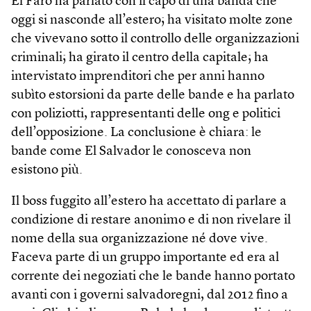
El Faro ha parlato con il capo di una banda che
oggi si nasconde all’estero; ha visitato molte zone
che vivevano sotto il controllo delle organizzazioni
criminali; ha girato il centro della capitale; ha
intervistato imprenditori che per anni hanno
subìto estorsioni da parte delle bande e ha parlato
con poliziotti, rappresentanti delle ong e politici
dell’opposizione. La conclusione è chiara: le
bande come El Salvador le conosceva non
esistono più.
Il boss fuggito all’estero ha accettato di parlare a
condizione di restare anonimo e di non rivelare il
nome della sua organizzazione né dove vive.
Faceva parte di un gruppo importante ed era al
corrente dei negoziati che le bande hanno portato
avanti con i governi salvadoregni, dal 2012 fino a