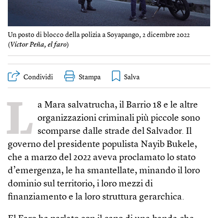
Un posto di blocco della polizia a Soyapango, 2 dicembre 2022
(
Víctor Peña, el faro
)
Condividi
Stampa
L
a Mara salvatrucha, il Barrio 18 e le altre
organizzazioni criminali più piccole sono
scomparse dalle strade del Salvador. Il
governo del presidente populista Nayib Bukele,
che a marzo del 2022 aveva proclamato lo stato
d’emergenza, le ha smantellate, minando il loro
dominio sul territorio, i loro mezzi di
finanziamento e la loro struttura gerarchica.