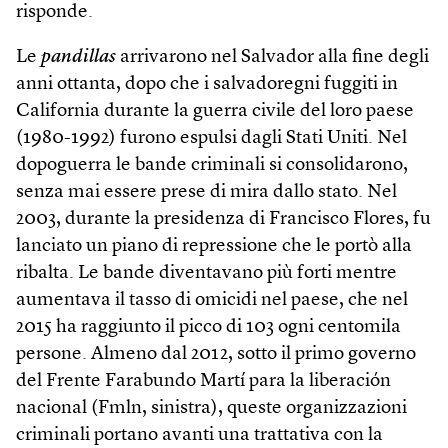
risponde.
Le
pandillas
arrivarono nel Salvador alla fine degli
anni ottanta, dopo che i salvadoregni fuggiti in
California durante la guerra civile del loro paese
(1980-1992) furono espulsi dagli Stati Uniti. Nel
dopoguerra le bande criminali si consolidarono,
senza mai essere prese di mira dallo stato. Nel
2003, durante la presidenza di Francisco Flores, fu
lanciato un piano di repressione che le portò alla
ribalta. Le bande diventavano più forti mentre
aumentava il tasso di omicidi nel paese, che nel
2015 ha raggiunto il picco di 103 ogni centomila
persone. Almeno dal 2012, sotto il primo governo
del Frente Farabundo Martí para la liberación
nacional (Fmln, sinistra), queste organizzazioni
criminali portano avanti una trattativa con la