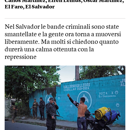
Carlos Martínez
,
Efren Lemus
,
Óscar Martínez
,
El Faro
,
El Salvador
Nel Salvador le bande criminali sono state
smantellate e la gente ora torna a muoversi
liberamente. Ma molti si chiedono quanto
durerà una calma ottenuta con la
repressione