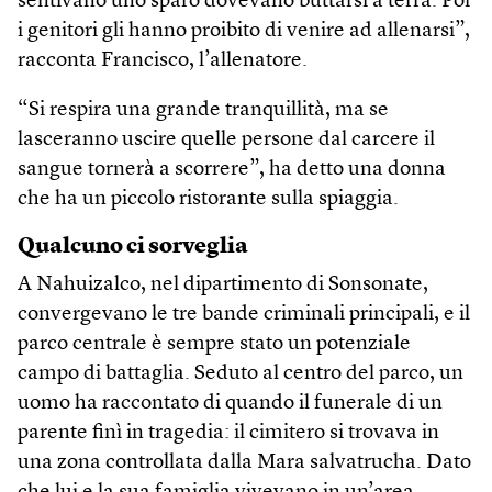
sentivano uno sparo dovevano buttarsi a terra. Poi
i genitori gli hanno proibito di venire ad allenarsi”,
racconta Francisco, l’allenatore.
“Si respira una grande tranquillità, ma se
lasceranno uscire quelle persone dal carcere il
sangue tornerà a scorrere”, ha detto una donna
che ha un piccolo ristorante sulla spiaggia.
Qualcuno ci sorveglia
A Nahuizalco, nel dipartimento di Sonsonate,
convergevano le tre bande criminali principali, e il
parco centrale è sempre stato un potenziale
campo di battaglia. Seduto al centro del parco, un
uomo ha raccontato di quando il funerale di un
parente finì in tragedia: il cimitero si trovava in
una zona controllata dalla Mara salvatrucha. Dato