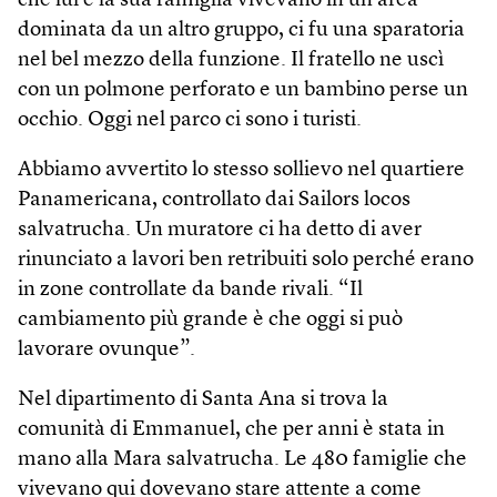
che lui e la sua famiglia vivevano in un’area
dominata da un altro gruppo, ci fu una sparatoria
nel bel mezzo della funzione. Il fratello ne uscì
con un polmone perforato e un bambino perse un
occhio. Oggi nel parco ci sono i turisti.
Abbiamo avvertito lo stesso sollievo nel quartiere
Panamericana, controllato dai Sailors locos
salvatrucha. Un muratore ci ha detto di aver
rinunciato a lavori ben retribuiti solo perché erano
in zone controllate da bande rivali. “Il
cambiamento più grande è che oggi si può
lavorare ovunque”.
Nel dipartimento di Santa Ana si trova la
comunità di Emmanuel, che per anni è stata in
mano alla Mara salvatrucha. Le 480 famiglie che
vivevano qui dovevano stare attente a come