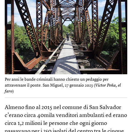
Per anni le bande criminali hanno chiesto un pedaggio per
attraversare il ponte. San Miguel, 27 gennaio 2023 (
Víctor Peña, el
faro
)
Almeno fino al 2015 nel comune di San Salvador
c’erano circa 40mila venditori ambulanti ed erano
circa 1,2 milioni le persone che ogni giorno
passavano per i 250 isolati del centro tra le cinque