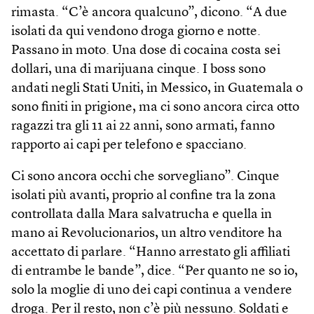
rimasta. “C’è ancora qualcuno”, dicono. “A due
isolati da qui vendono droga giorno e notte.
Passano in moto. Una dose di cocaina costa sei
dollari, una di marijuana cinque. I boss sono
andati negli Stati Uniti, in Messico, in Guatemala o
sono finiti in prigione, ma ci sono ancora circa otto
ragazzi tra gli 11 ai 22 anni, sono armati, fanno
rapporto ai capi per telefono e spacciano.
Ci sono ancora occhi che sorvegliano”. Cinque
isolati più avanti, proprio al confine tra la zona
controllata dalla Mara salvatrucha e quella in
mano ai Revolucionarios, un altro venditore ha
accettato di parlare. “Hanno arrestato gli affiliati
di entrambe le bande”, dice. “Per quanto ne so io,
solo la moglie di uno dei capi continua a vendere
droga. Per il resto, non c’è più nessuno. Soldati e