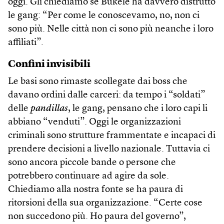
oggi. Gli chiediamo se Bukele ha davvero distrutto
le gang: “Per come le conoscevamo, no, non ci
sono più. Nelle città non ci sono più neanche i loro
affiliati”.
Confini invisibili
Le basi sono rimaste scollegate dai boss che
davano ordini dalle carceri: da tempo i “soldati”
delle
pandillas
, le gang, pensano che i loro capi li
abbiano “venduti”. Oggi le organizzazioni
criminali sono strutture frammentate e incapaci di
prendere decisioni a livello nazionale. Tuttavia ci
sono ancora piccole bande o persone che
potrebbero continuare ad agire da sole.
Chiediamo alla nostra fonte se ha paura di
ritorsioni della sua organizzazione. “Certe cose
non succedono più. Ho paura del governo”,