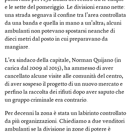
e le sette del pomeriggio. Le divisioni erano nette:
una strada segnava il confine tra l’area controllata
da una banda e quella in mano a un’altra; alcuni
ambulanti non potevano spostarsi neanche di
dieci metri dal posto in cui preparavano da
mangiare.
L’ex sindaco della capitale, Norman Quijano (in
carica dal 2009 al 2015), ha ammesso di aver
cancellato alcune visite alle comunità del centro,
di aver sospeso il progetto di un nuovo mercato e
perfino la raccolta dei rifiuti dopo aver saputo che
un gruppo criminale era contrario.
Per decenni la zona è stata un labirinto controllato
da più organizzazioni. Chiediamo a due venditori
ambulanti se la divisione in zone di potere è