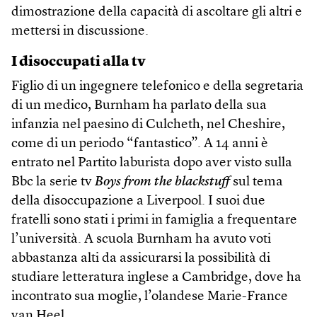
dimostrazione della capacità di ascoltare gli altri e
mettersi in discussione.
I disoccupati alla tv
Figlio di un ingegnere telefonico e della segretaria
di un medico, Burnham ha parlato della sua
infanzia nel paesino di Culcheth, nel Cheshire,
come di un periodo “fantastico”. A 14 anni è
entrato nel Partito laburista dopo aver visto sulla
Bbc la serie tv
Boys from the blackstuff
sul tema
della disoccupazione a Liverpool. I suoi due
fratelli sono stati i primi in famiglia a frequentare
l’università. A scuola Burnham ha avuto voti
abbastanza alti da assicurarsi la possibilità di
studiare letteratura inglese a Cambridge, dove ha
incontrato sua moglie, l’olandese Marie-France
van Heel.