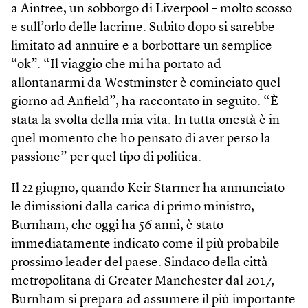
a Aintree, un sobborgo di Liverpool – molto scosso
e sull’orlo delle lacrime. Subito dopo si sarebbe
limitato ad annuire e a borbottare un semplice
“ok”. “Il viaggio che mi ha portato ad
allontanarmi da Westminster è cominciato quel
giorno ad Anfield”, ha raccontato in seguito. “È
stata la svolta della mia vita. In tutta onestà è in
quel momento che ho pensato di aver perso la
passione” per quel tipo di politica.
Il 22 giugno, quando Keir Starmer ha annunciato
le dimissioni dalla carica di primo ministro,
Burnham, che oggi ha 56 anni, è stato
immediatamente indicato come il più probabile
prossimo leader del paese. Sindaco della città
metropolitana di Greater Manchester dal 2017,
Burnham si prepara ad assumere il più importante