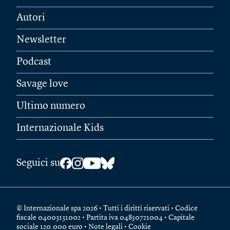
Autori
Newsletter
Podcast
Savage love
Ultimo numero
Internazionale Kids
Seguici su
© Internazionale spa 2026 • Tutti i diritti riservati • Codice
fiscale 04003131002 • Partita iva 04850721004 • Capitale
sociale 120.000 euro •
Note legali
•
Cookie