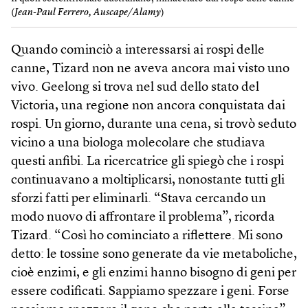
(
Jean-Paul Ferrero, Auscape/Alamy
)
Quando cominciò a interessarsi ai rospi delle
canne, Tizard non ne aveva ancora mai visto uno
vivo. Geelong si trova nel sud dello stato del
Victoria, una regione non ancora conquistata dai
rospi. Un giorno, durante una cena, si trovò seduto
vicino a una biologa molecolare che studiava
questi anfibi. La ricercatrice gli spiegò che i rospi
continuavano a moltiplicarsi, nonostante tutti gli
sforzi fatti per eliminarli. “Stava cercando un
modo nuovo di affrontare il problema”, ricorda
Tizard. “Così ho cominciato a riflettere. Mi sono
detto: le tossine sono generate da vie metaboliche,
cioè enzimi, e gli enzimi hanno bisogno di geni per
essere codificati. Sappiamo spezzare i geni. Forse