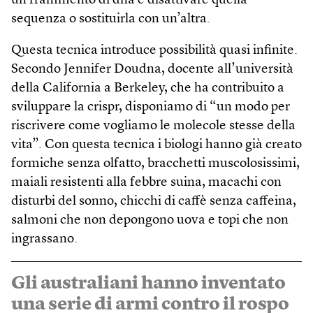
un frammento di dna e disattivare quella
sequenza o sostituirla con un’altra.
Questa tecnica introduce possibilità quasi infinite.
Secondo Jennifer Doudna, docente all’università
della California a Berkeley, che ha contribuito a
sviluppare la crispr, disponiamo di “un modo per
riscrivere come vogliamo le molecole stesse della
vita”. Con questa tecnica i biologi hanno già creato
formiche senza olfatto, bracchetti muscolosissimi,
maiali resistenti alla febbre suina, macachi con
disturbi del sonno, chicchi di caffè senza caffeina,
salmoni che non depongono uova e topi che non
ingrassano.
Gli australiani hanno inventato
una serie di armi contro il rospo