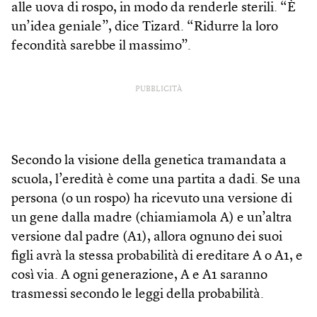
alle uova di rospo, in modo da renderle sterili. “È
un’idea geniale”, dice Tizard. “Ridurre la loro
fecondità sarebbe il massimo”.
PUBBLICITÀ
Secondo la visione della genetica tramandata a
scuola, l’eredità è come una partita a dadi. Se una
persona (o un rospo) ha ricevuto una versione di
un gene dalla madre (chiamiamola A) e un’altra
versione dal padre (A1), allora ognuno dei suoi
figli avrà la stessa probabilità di ereditare A o A1, e
così via. A ogni generazione, A e A1 saranno
trasmessi secondo le leggi della probabilità.