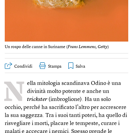
Un rospo delle canne in Suriname (
Frans Lemmens, Getty
)
Condividi
Stampa
N
ella mitologia scandinava Odino è una
divinità molto potente e anche un
trickster
(imbroglione). Ha un solo
occhio, perché ha sacrificato l’altro per accrescere
la sua saggezza. Tra i suoi tanti poteri, ha quello di
risvegliare i morti, placare le tempeste, curare i
malati e accecare i nemici. Spesso prende le