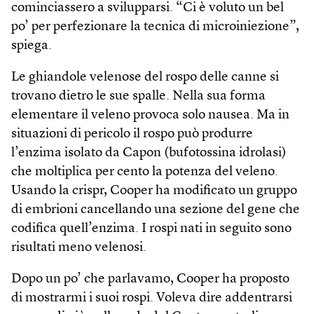
cominciassero a svilupparsi. “Ci è voluto un bel
po’ per perfezionare la tecnica di microiniezione”,
spiega.
Le ghiandole velenose del rospo delle canne si
trovano dietro le sue spalle. Nella sua forma
elementare il veleno provoca solo nausea. Ma in
situazioni di pericolo il rospo può produrre
l’enzima isolato da Capon (bufotossina idrolasi)
che moltiplica per cento la potenza del veleno.
Usando la crispr, Cooper ha modificato un gruppo
di embrioni cancellando una sezione del gene che
codifica quell’enzima. I rospi nati in seguito sono
risultati meno velenosi.
Dopo un po’ che parlavamo, Cooper ha proposto
di mostrarmi i suoi rospi. Voleva dire addentrarsi