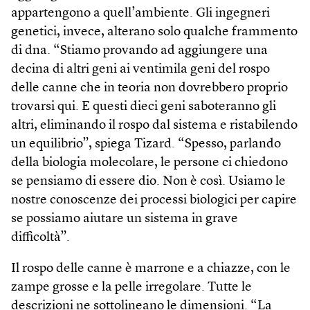
appartengono a quell’ambiente. Gli ingegneri
genetici, invece, alterano solo qualche frammento
di dna. “Stiamo provando ad aggiungere una
decina di altri geni ai ventimila geni del rospo
delle canne che in teoria non dovrebbero proprio
trovarsi qui. E questi dieci geni saboteranno gli
altri, eliminando il rospo dal sistema e ristabilendo
un equilibrio”, spiega Tizard. “Spesso, parlando
della biologia molecolare, le persone ci chiedono
se pensiamo di essere dio. Non è così. Usiamo le
nostre conoscenze dei processi biologici per capire
se possiamo aiutare un sistema in grave
difficoltà”.
Il rospo delle canne è marrone e a chiazze, con le
zampe grosse e la pelle irregolare. Tutte le
descrizioni ne sottolineano le dimensioni. “La