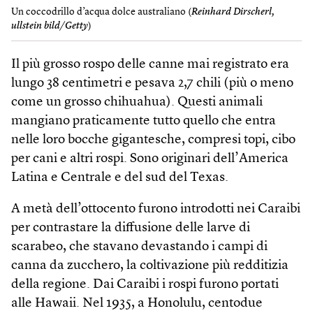
Un coccodrillo d’acqua dolce australiano (
Reinhard Dirscherl,
ullstein bild/Getty
)
Il più grosso rospo delle canne mai registrato era
lungo 38 centimetri e pesava 2,7 chili (più o meno
come un grosso chihuahua). Questi animali
mangiano praticamente tutto quello che entra
nelle loro bocche gigantesche, compresi topi, cibo
per cani e altri rospi. Sono originari dell’America
Latina e Centrale e del sud del Texas.
A metà dell’ottocento furono introdotti nei Caraibi
per contrastare la diffusione delle larve di
scarabeo, che stavano devastando i campi di
canna da zucchero, la coltivazione più redditizia
della regione. Dai Caraibi i rospi furono portati
alle Hawaii. Nel 1935, a Honolulu, centodue