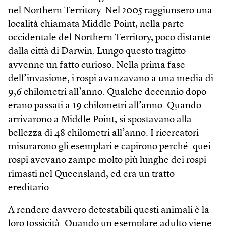
nel Northern Territory. Nel 2005 raggiunsero una
località chiamata Middle Point, nella parte
occidentale del Northern Territory, poco distante
dalla città di Darwin. Lungo questo tragitto
avvenne un fatto curioso. Nella prima fase
dell’invasione, i rospi avanzavano a una media di
9,6 chilometri all’anno. Qualche decennio dopo
erano passati a 19 chilometri all’anno. Quando
arrivarono a Middle Point, si spostavano alla
bellezza di 48 chilometri all’anno. I ricercatori
misurarono gli esemplari e capirono perché: quei
rospi avevano zampe molto più lunghe dei rospi
rimasti nel Queensland, ed era un tratto
ereditario.
A rendere davvero detestabili questi animali è la
loro tossicità. Quando un esemplare adulto viene