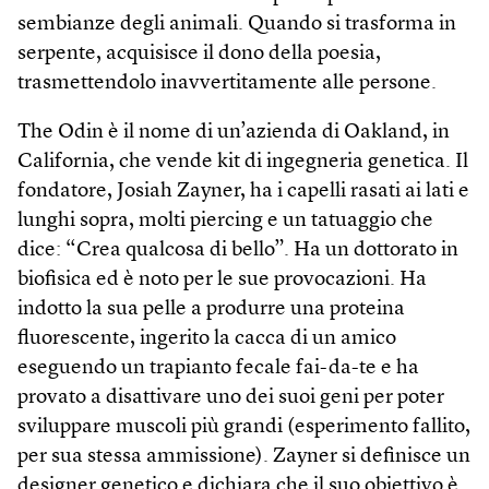
sembianze degli animali. Quando si trasforma in
serpente, acquisisce il dono della poesia,
trasmettendolo inavvertitamente alle persone.
The Odin è il nome di un’azienda di Oakland, in
California, che vende kit di ingegneria genetica. Il
fondatore, Josiah Zayner, ha i capelli rasati ai lati e
lunghi sopra, molti piercing e un tatuaggio che
dice: “Crea qualcosa di bello”. Ha un dottorato in
biofisica ed è noto per le sue provocazioni. Ha
indotto la sua pelle a produrre una proteina
fluorescente, ingerito la cacca di un amico
eseguendo un trapianto fecale fai-da-te e ha
provato a disattivare uno dei suoi geni per poter
sviluppare muscoli più grandi (esperimento fallito,
per sua stessa ammissione). Zayner si definisce un
designer genetico e dichiara che il suo obiettivo è