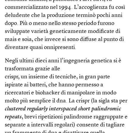
commercializzato nel 1994. L’accoglienza fu così
deludente che la produzione terminò pochi anni
dopo. Più o meno nello stesso periodo furono
sviluppate varietà geneticamente modificate di
mais e soia, che invece si sono diffuse al punto di
diventare quasi onnipresenti.
Negli ultimi dieci anni l’ingegneria genetica si è
trasformata grazie alle
crispr, un insieme di tecniche, in gran parte
ispirate ai batteri, che hanno permesso a
ricercatori e biohacker di manipolare in modo
molto più semplice il dna. La crispr (la sigla sta per
clustered regularly interspaced short palindromic
repeats
, brevi ripetizioni palindrome raggruppate e
separate a intervalli regolari) consente di tagliare