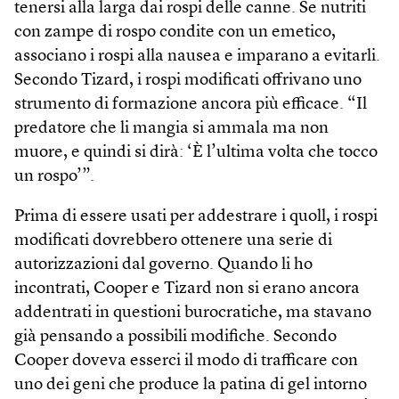
tenersi alla larga dai rospi delle canne. Se nutriti
con zampe di rospo condite con un emetico,
associano i rospi alla nausea e imparano a evitarli.
Secondo Tizard, i rospi modificati offrivano uno
strumento di formazione ancora più efficace. “Il
predatore che li mangia si ammala ma non
muore, e quindi si dirà: ‘È l’ultima volta che tocco
un rospo’”.
Prima di essere usati per addestrare i quoll, i rospi
modificati dovrebbero ottenere una serie di
autorizzazioni dal governo. Quando li ho
incontrati, Cooper e Tizard non si erano ancora
addentrati in questioni burocratiche, ma stavano
già pensando a possibili modifiche. Secondo
Cooper doveva esserci il modo di trafficare con
uno dei geni che produce la patina di gel intorno