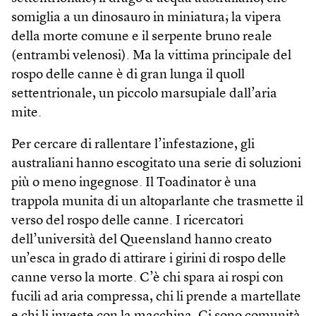
somiglia a un dinosauro in miniatura; la vipera
della morte comune e il serpente bruno reale
(entrambi velenosi). Ma la vittima principale del
rospo delle canne è di gran lunga il quoll
settentrionale, un piccolo marsupiale dall’aria
mite.
Per cercare di rallentare l’infestazione, gli
australiani hanno escogitato una serie di soluzioni
più o meno ingegnose. Il Toadinator è una
trappola munita di un altoparlante che trasmette il
verso del rospo delle canne. I ricercatori
dell’università del Queensland hanno creato
un’esca in grado di attirare i girini di rospo delle
canne verso la morte. C’è chi spara ai rospi con
fucili ad aria compressa, chi li prende a martellate