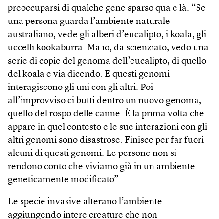
preoccuparsi di qualche gene sparso qua e là. “Se
una persona guarda l’ambiente naturale
australiano, vede gli alberi d’eucalipto, i koala, gli
uccelli koo­kaburra. Ma io, da scienziato, vedo una
serie di copie del genoma dell’eucalipto, di quello
del koala e via dicendo. E questi genomi
interagiscono gli uni con gli altri. Poi
all’improvviso ci butti dentro un nuovo genoma,
quello del rospo delle canne. È la prima volta che
appare in quel contesto e le sue interazioni con gli
altri genomi sono disastrose. Finisce per far fuori
alcuni di questi genomi. Le persone non si
rendono conto che viviamo già in un ambiente
geneticamente modificato”.
Le specie invasive alterano l’ambiente
aggiungendo intere creature che non