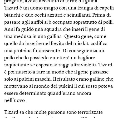
progetto, aveva accettato di farmi da guida.
Tizard è un uomo magro con una frangia di capelli
bianchi e due occhi azzurri e scintillanti. Prima di
passare agli anfibi si è occupato soprattutto di polli.
Anni fa guidò una squadra che inserì il gene di
una medusa in una gallina. Questo gene, come
quello da inserire nel lievito del mio kit, codifica
una proteina fluorescente. Di conseguenza un
pollo che lo possiede emetterà un bagliore
inquietante se esposto ai raggi ultravioletti. Tizard
è poi riuscito a fare in modo che il gene passasse
solo ai pulcini maschi. Il risultato erano galline che
mettevano al mondo dei pulcini il cui sesso poteva
essere determinato quand’erano ancora
nell’uovo.
Tizard sa che molte persone sono terrorizzate