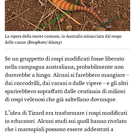
La vipera della morte comune, in Australia minacciata dal rospo
delle canne (
Biosphoto/Alamy
)
Se un gruppetto di rospi modificati fosse liberato
nella campagna australiana, probabilmente non
durerebbe a lungo. Alcuni si farebbero mangiare –
dai coccodrilli, dai varani o dalle vipere – e gli altri
sparirebbero sopraffatti dalle centinaia di milioni
di rospi velenosi che già saltellano dovunque.
L’idea di Tizard era trasformare i rospi modificati
in educatori. Alcuni studi sui quoll hanno rivelato
che i marsupiali possono essere addestrati a