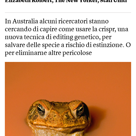
Elizabeth Kolbert
,
The New Yorker
,
Stati Uniti
In Australia alcuni ricercatori stanno
cercando di capire come usare la crispr, una
nuova tecnica di editing genetico, per
salvare delle specie a rischio di estinzione. O
per eliminarne altre pericolose