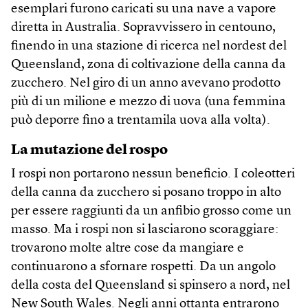
esemplari furono caricati su una nave a vapore
diretta in Australia. Sopravvissero in centouno,
finendo in una stazione di ricerca nel nordest del
Queensland, zona di coltivazione della canna da
zucchero. Nel giro di un anno avevano prodotto
più di un milione e mezzo di uova (una femmina
può deporre fino a trentamila uova alla volta).
La mutazione del rospo
I rospi non portarono nessun beneficio. I coleotteri
della canna da zucchero si posano troppo in alto
per essere raggiunti da un anfibio grosso come un
masso. Ma i rospi non si lasciarono scoraggiare:
trovarono molte altre cose da mangiare e
continuarono a sfornare rospetti. Da un angolo
della costa del Queensland si spinsero a nord, nel
New South Wales. Negli anni ottanta entrarono