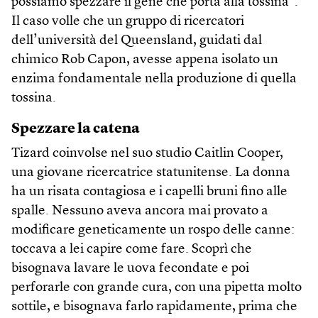
possiamo spezzare il gene che porta alla tossina”.
Il caso volle che un gruppo di ricercatori
dell’università del Queensland, guidati dal
chimico Rob Capon, avesse appena isolato un
enzima fondamentale nella produzione di quella
tossina.
Spezzare la catena
Tizard coinvolse nel suo studio Caitlin Cooper,
una giovane ricercatrice statunitense. La donna
ha un risata contagiosa e i capelli bruni fino alle
spalle. Nessuno aveva ancora mai provato a
modificare geneticamente un rospo delle canne:
toccava a lei capire come fare. Scoprì che
bisognava lavare le uova fecondate e poi
perforarle con grande cura, con una pipetta molto
sottile, e bisognava farlo rapidamente, prima che