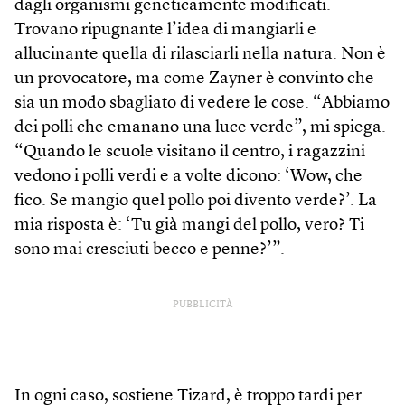
dagli organismi geneticamente modificati.
Trovano ripugnante l’idea di mangiarli e
allucinante quella di rilasciarli nella natura. Non è
un provocatore, ma come Zayner è convinto che
sia un modo sbagliato di vedere le cose. “Abbiamo
dei polli che emanano una luce verde”, mi spiega.
“Quando le scuole visitano il centro, i ragazzini
vedono i polli verdi e a volte dicono: ‘Wow, che
fico. Se mangio quel pollo poi divento verde?’. La
mia risposta è: ‘Tu già mangi del pollo, vero? Ti
sono mai cresciuti becco e penne?’”.
PUBBLICITÀ
In ogni caso, sostiene Tizard, è troppo tardi per