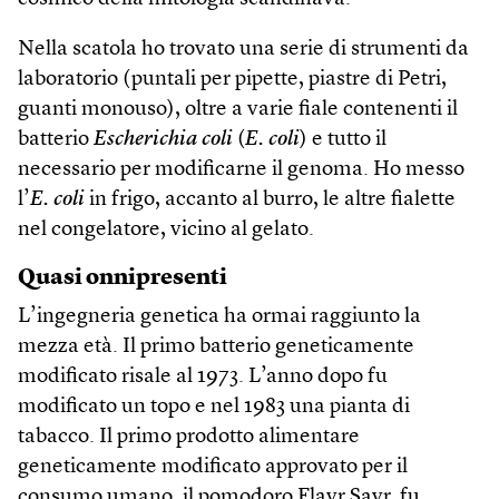
Nella scatola ho trovato una serie di strumenti da
laboratorio (puntali per pipette, piastre di Petri,
guanti monouso), oltre a varie fiale contenenti il
batterio
Escherichia coli
(
E. coli
) e tutto il
necessario per modificarne il genoma. Ho messo
l’
E. coli
in frigo, accanto al burro, le altre fialette
nel congelatore, vicino al gelato.
Quasi onnipresenti
L’ingegneria genetica ha ormai raggiunto la
mezza età. Il primo batterio geneticamente
modificato risale al 1973. L’anno dopo fu
modificato un topo e nel 1983 una pianta di
tabacco. Il primo prodotto alimentare
geneticamente modificato approvato per il
consumo umano, il pomodoro Flavr Savr, fu