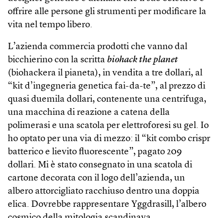
offrire alle persone gli strumenti per modificare la
vita nel tempo libero.
L’azienda commercia prodotti che vanno dal
bicchierino con la scritta
biohack the planet
(biohackera il pianeta), in vendita a tre dollari, al
“kit d’ingegneria genetica fai-da-te”, al prezzo di
quasi duemila dollari, contenente una centrifuga,
una macchina di reazione a catena della
polimerasi e una scatola per elettroforesi su gel. Io
ho optato per una via di mezzo: il “kit combo crispr
batterico e lievito fluorescente”, pagato 209
dollari. Mi è stato consegnato in una scatola di
cartone decorata con il logo dell’azienda, un
albero attorcigliato racchiuso dentro una doppia
elica. Dovrebbe rappresentare Yggdrasill, l’albero
cosmico della mitologia scandinava.