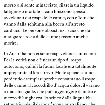
morso o si sente minacciato, rilascia un liquido
lattiginoso mortale. I cani finiscono spesso
avvelenati dai rospi delle canne, con effetti che
vanno dalla schiuma alla bocca all’arresto
cardiaco. Le persone abbastanza sciocche da
mangiare i rospi delle canne possono anche
morire.
In Australia non ci sono rospi velenosi autoctoni.
Per la verità non c’è nessun tipo di rospo
autoctono, quindi la fauna locale era totalmente
impreparata al loro arrivo. Molte specie stanno
perdendo esemplari perché consumano il rospo
delle canne: il coccodrillo d’acqua dolce; il varano
a macchie gialle, che può raggiungere il metro e
mezzo di lunghezza; lo scinco dalla lingua blu
settentrionale; il drago d’acqua australiano, che