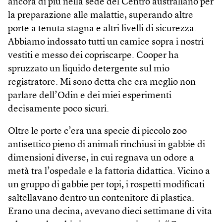
ancora di più nella sede del Centro australiano per
la preparazione alle malattie, superando altre
porte a tenuta stagna e altri livelli di sicurezza.
Abbiamo indossato tutti un camice sopra i nostri
vestiti e messo dei copriscarpe. Cooper ha
spruzzato un liquido detergente sul mio
registratore. Mi sono detta che era meglio non
parlare dell’Odin e dei miei esperimenti
decisamente poco sicuri.
Oltre le porte c’era una specie di piccolo zoo
antisettico pieno di animali rinchiusi in gabbie di
dimensioni diverse, in cui regnava un odore a
metà tra l’ospedale e la fattoria didattica. Vicino a
un gruppo di gabbie per topi, i rospetti modificati
saltellavano dentro un contenitore di plastica.
Erano una decina, avevano dieci settimane di vita