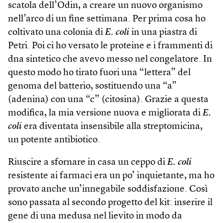
scatola dell’Odin, a creare un nuovo organismo
nell’arco di un fine settimana. Per prima cosa ho
coltivato una colonia di
E. coli
in una piastra di
Petri. Poi ci ho versato le proteine e i frammenti di
dna sintetico che avevo messo nel congelatore. In
questo modo ho tirato fuori una “lettera” del
genoma del batterio, sostituendo una “a”
(adenina) con una “c” (citosina). Grazie a questa
modifica, la mia versione nuova e migliorata di
E.
coli
era diventata insensibile alla streptomicina,
un potente antibiotico.
Riuscire a sfornare in casa un ceppo di
E. coli
resistente ai farmaci era un po’ inquietante, ma ho
provato anche un’innegabile soddisfazione. Così
sono passata al secondo progetto del kit: inserire il
gene di una medusa nel lievito in modo da