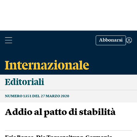
Abbonarsi
Editoriali
NUMERO 1351 DEL 27 MARZO 2020
Addio al patto di stabilità