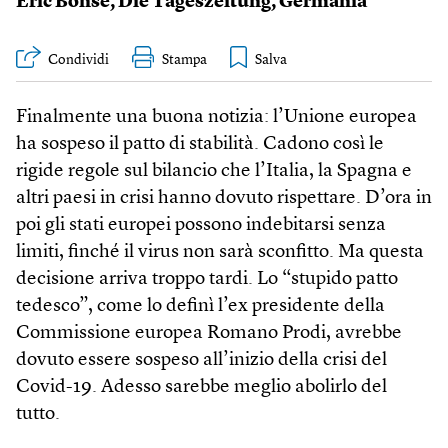
Eric Bonse
,
Die Tageszeitung
,
Germania
Condividi
Stampa
Finalmente una buona notizia: l’Unione europea
ha sospeso il patto di stabilità. Cadono così le
rigide regole sul bilancio che l’Italia, la Spagna e
altri paesi in crisi hanno dovuto rispettare. D’ora in
poi gli stati europei possono indebitarsi senza
limiti, finché il virus non sarà sconfitto. Ma questa
decisione arriva troppo tardi. Lo “stupido patto
tedesco”, come lo definì l’ex presidente della
Commissione europea Romano Prodi, avrebbe
dovuto essere sospeso all’inizio della crisi del
Covid-19. Adesso sarebbe meglio abolirlo del
tutto.