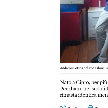
Andreou Sotiris nel suo salone,
Nato a Cipro, per più 
Peckham, nel sud di L
rimasta identica ment