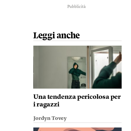
Pubblicità
Leggi anche
Una tendenza pericolosa per
i ragazzi
Jordyn Tovey