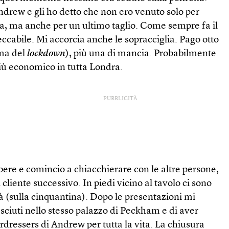
ndrew e gli ho detto che non ero venuto solo per
a, ma anche per un ultimo taglio. Come sempre fa il
cabile. Mi accorcia anche le sopracciglia. Pago otto
ima del
lockdown
), più una di mancia. Probabilmente
più economico in tutta Londra.
PUBBLICITÀ
ere e comincio a chiacchierare con le altre persone,
liente successivo. In piedi vicino al tavolo ci sono
à (sulla cinquantina). Dopo le presentazioni mi
sciuti nello stesso palazzo di Peckham e di aver
rdressers di Andrew per tutta la vita. La chiusura