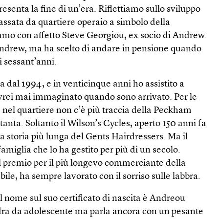
presenta la fine di un’era. Riflettiamo sullo sviluppo
assata da quartiere operaio a simbolo della
iamo con affetto Steve Georgiou, ex socio di Andrew.
Andrew, ma ha scelto di andare in pensione quando
i sessant’anni.
a dal 1994, e in venticinque anni ho assistito a
rei mai immaginato quando sono arrivato. Per le
 nel quartiere non c’è più traccia della Peckham
tanta. Soltanto il Wilson’s Cycles, aperto 150 anni fa
 storia più lunga del Gents Hairdressers. Ma il
amiglia che lo ha gestito per più di un secolo.
 premio per il più longevo commerciante della
ile, ha sempre lavorato con il sorriso sulle labbra.
l nome sul suo certificato di nascita è Andreou
ondra da adolescente ma parla ancora con un pesante