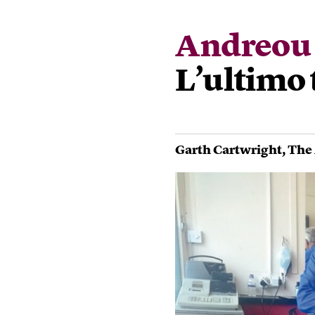
Andreou 
L’ultimo 
Garth Cartwright
,
The 