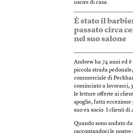
uscire di casa.
È stato il barbi
passato circa c
nel suo salone
Andrew ha 74 anni ed è u
piccola strada pedonale, 
commerciale di Peckha
cominciato a lavorarci, 5
le letture offerte ai cli
spoglie, fatta eccezione
suo ex socio. I clienti d
Quando sono andato da l
raccontandoci le nostre 