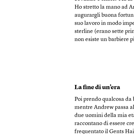
Ho stretto la mano ad A
augurargli buona fortun
suo lavoro in modo impec
sterline (erano sette pr
non esiste un barbiere 
La fine di un’era
Poi prendo qualcosa da b
mentre Andrew passa al c
due uomini della mia et
raccontano di essere cre
frequentato il Gents Hai