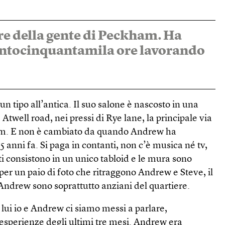
ere della gente di Peckham. Ha
entocinquantamila ore lavorando
n tipo all’antica. Il suo salone è nascosto in una
Atwell road, nei pressi di Rye lane, la principale via
m. E non è cambiato da quando Andrew ha
5 anni fa. Si paga in contanti, non c’è musica né tv,
enti consistono in un unico tabloid e le mura sono
 per un paio di foto che ritraggono Andrew e Steve, il
i Andrew sono soprattutto anziani del quartiere.
ui io e Andrew ci siamo messi a parlare,
esperienze degli ultimi tre mesi. Andrew era