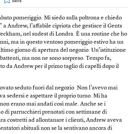
sabato pomeriggio. Mi siedo sulla poltrona e chiedo
 Andrew, l’affabile cipriota che gestisce il Gents
Peckham, nel sudest di Londra. È una routine che ho
 anni, ma in questo ventoso pomeriggio estivo ha un
’ultimo giorno di apertura del negozio. Un’istituzione
i battenti, ma non ne sono sorpreso. Tempo fa,
to da Andrew per il primo taglio di capelli dopo il
trovato seduto fuori dal negozio. Non l’avevo mai
nava sedersi e aspettare il proprio turno. Mi ha
i non erano mai andati così male. Anche se i
o di parrucchieri prenotati con settimane di
ura costretti ad allontanare i clienti, Andrew aveva
uentatori abituali non se la sentivano ancora di