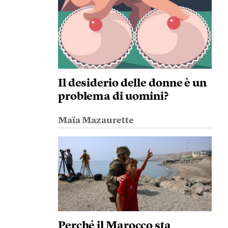
Il desiderio delle donne è un
problema di uomini?
Maïa Mazaurette
Perché il Marocco sta