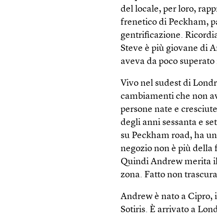
del locale, per loro, rap
frenetico di Peckham, p
gentrificazione. Ricord
Steve è più giovane di 
aveva da poco superato 
Vivo nel sudest di Londr
cambiamenti che non av
persone nate e cresciute
degli anni sessanta e set
su Peckham road, ha una
negozio non è più della f
Quindi Andrew merita il
zona. Fatto non trascurab
Andrew è nato a Cipro, i
Sotiris. È arrivato a L