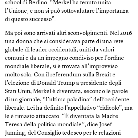
school di Berlino. “Merkel ha tenuto unita
l’Unione, e non si può sottovalutare l’importanza
di questo successo”.
Ma poi sono arrivati altri sconvolgimenti. Nel 2016
una donna che si considerava parte di una rete
globale di leader occidentali, uniti da valori
comuni e da un impegno condiviso per l’ordine
mondiale liberale, si è trovata all’improvviso
molto sola. Con il referendum sulla Brexit e
l’elezione di Donald Trump a presidente degli
Stati Uniti, Merkel è diventata, secondo le parole
di un giornale, “l’ultima paladina” dell’occidente
liberale. Lei ha definito l’appellativo “ridicolo”, ma
le è rimasto attaccato. “È diventata la Madre
Teresa della politica mondiale”, dice Josef
Janning, del Consiglio tedesco per le relazioni