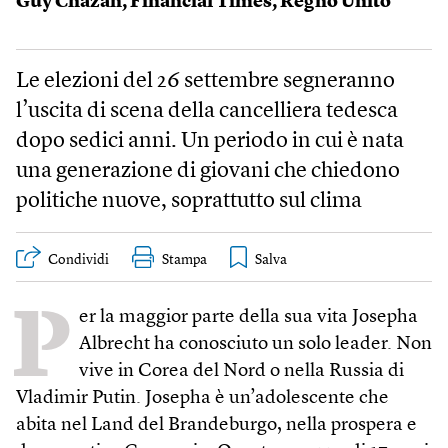
Guy Chazan
,
Financial Times
,
Regno Unito
Le elezioni del 26 settembre segneranno
l’uscita di scena della cancelliera tedesca
dopo sedici anni. Un periodo in cui è nata
una generazione di giovani che chiedono
politiche nuove, soprattutto sul clima
Condividi
Stampa
P
er la maggior parte della sua vita Josepha
Albrecht ha conosciuto un solo leader. Non
vive in Corea del Nord o nella Russia di
Vladimir Putin. Josepha è un’adolescente che
abita nel Land del Brandeburgo, nella prospera e