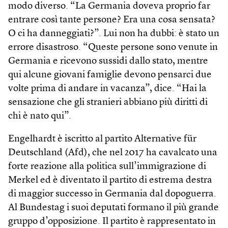
modo diverso. “La Germania doveva proprio far
entrare così tante persone? Era una cosa sensata?
O ci ha danneggiati?”. Lui non ha dubbi: è stato un
errore disastroso. “Queste persone sono venute in
Germania e ricevono sussidi dallo stato, mentre
qui alcune giovani famiglie devono pensarci due
volte prima di andare in vacanza”, dice. “Hai la
sensazione che gli stranieri abbiano più diritti di
chi è nato qui”.
Engelhardt è iscritto al partito Alternative für
Deutschland (Afd), che nel 2017 ha cavalcato una
forte reazione alla politica sull’immigrazione di
Merkel ed è diventato il partito di estrema destra
di maggior successo in Germania dal dopoguerra.
Al Bundestag i suoi deputati formano il più grande
gruppo d’opposizione. Il partito è rappresentato in