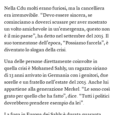
Nella Cdu molti erano furiosi, ma la cancelliera
era irremovibile. “Devo essere sincera, se
cominciamo a doverci scusare per aver mostrato
un volto amichevole in un’emergenza, questo non
è il mio paese”, ha detto nel settembre del 2015. Il
suo tormentone dell’epoca, “Possiamo farcela”, è
diventato lo slogan della crisi.
Una delle persone direttamente coinvolte in
quella crisi è Mohamed Sahly, un ragazzo siriano
di 13 anni arrivato in Germania con i genitori, due
sorelle e un fratello nell’estate del 2015. Anche lui
appartiene alla generazione Merkel. “Le sono così
grato per quello che ha fatto”, dice. “Tutti i politici
dovrebbero prendere esempio da lei”.
La fuga in Europa dei Sahly è durata quaranta