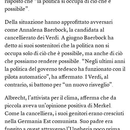
risposto che “la politica si occupa di ciò che è
possibile”.
Della situazione hanno approfittato avversari
come Annalena Baerbock, la candidata al
cancellierato dei Verdi. A giugno Baerbock ha
detto ai suoi sostenitori che la politica non si
occupa solo di ciò che è possibile, ma anche di ciò
che possiamo rendere possibile. “Negli ultimi anni
la politica del governo tedesco ha funzionato con il
pilota automatico”, ha affermato. I Verdi, al
contrario, si battono per “un nuovo risveglio”.
Albrecht, l’attivista per il clima, afferma che da
piccola aveva un’opinione positiva di Merkel.
Come la cancelliera, i suoi genitori erano cresciuti
nella Germania Est comunista. Suo padre era
fuggito a ovest attraverso l’Ungheria poco prima