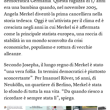
democratica Germania. Questa ragazza di 17 anni
era una bambina quando, nel novembre 2005,
Angela Merkel diventò la prima cancelliera nella
storia tedesca. Oggi è un’attivista per il clima ed è
cresciuta negli anni in cui Merkel si è affermata
come la principale statista europea, una roccia di
stabilità in un mondo sconvolto da crisi
economiche, populismo e rottura di vecchie
alleanze.
Secondo Josepha, il lungo regno di Merkel è stato
“una vera follia. In termini democratici è piuttosto
sconcertante”. Per Imanuel Röver, 16 anni, di
Neukölln, un quartiere di Berlino, Merkel è stata
lo sfondo di tutta la sua vita. “Da quando riesco a
ricordare è sempre stata lì”, spiega.