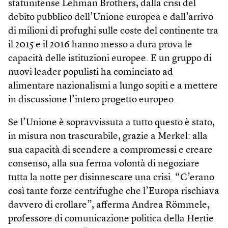
statunitense Lehman Brothers, dalla crisi del
debito pubblico dell’Unione europea e dall’arrivo
di milioni di profughi sulle coste del continente tra
il 2015 e il 2016 hanno messo a dura prova le
capacità delle istituzioni europee. E un gruppo di
nuovi leader populisti ha cominciato ad
alimentare nazionalismi a lungo sopiti e a mettere
in discussione l’intero progetto europeo.
Se l’Unione è sopravvissuta a tutto questo è stato,
in misura non trascurabile, grazie a Merkel: alla
sua capacità di scendere a compromessi e creare
consenso, alla sua ferma volontà di negoziare
tutta la notte per disinnescare una crisi. “C’erano
così tante forze centrifughe che l’Europa rischiava
davvero di crollare”, afferma Andrea Römmele,
professore di comunicazione politica della Hertie