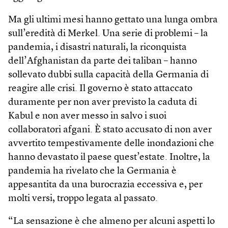
Ma gli ultimi mesi hanno gettato una lunga ombra
sull’eredità di Merkel. Una serie di problemi – la
pandemia, i disastri naturali, la riconquista
dell’Afghanistan da parte dei taliban – hanno
sollevato dubbi sulla capacità della Germania di
reagire alle crisi. Il governo è stato attaccato
duramente per non aver previsto la caduta di
Kabul e non aver messo in salvo i suoi
collaboratori afgani. È stato accusato di non aver
avvertito tempestivamente delle inondazioni che
hanno devastato il paese quest’estate. Inoltre, la
pandemia ha rivelato che la Germania è
appesantita da una burocrazia eccessiva e, per
molti versi, troppo legata al passato.
“La sensazione è che almeno per alcuni aspetti lo