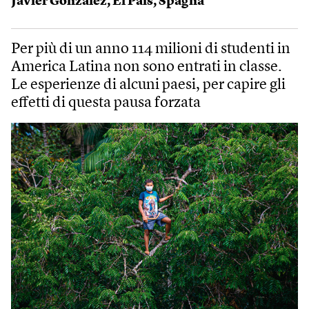
Javier González
,
El País
,
Spagna
Per più di un anno 114 milioni di studenti in
America Latina non sono entrati in classe.
Le esperienze di alcuni paesi, per capire gli
effetti di questa pausa forzata