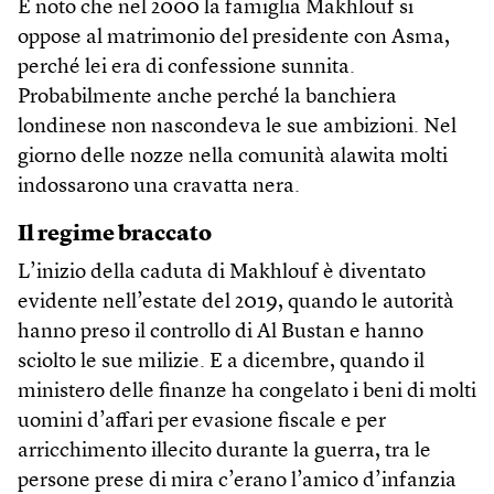
È noto che nel 2000 la famiglia Makhlouf si
oppose al matrimonio del presidente con Asma,
perché lei era di confessione sunnita.
Probabilmente anche perché la banchiera
londinese non nascondeva le sue ambizioni. Nel
giorno delle nozze nella comunità alawita molti
indossarono una cravatta nera.
Il regime braccato
L’inizio della caduta di Makhlouf è diventato
evidente nell’estate del 2019, quando le autorità
hanno preso il controllo di Al Bustan e hanno
sciolto le sue milizie. E a dicembre, quando il
ministero delle finanze ha congelato i beni di molti
uomini d’affari per evasione fiscale e per
arricchimento illecito durante la guerra, tra le
persone prese di mira c’erano l’amico d’infanzia