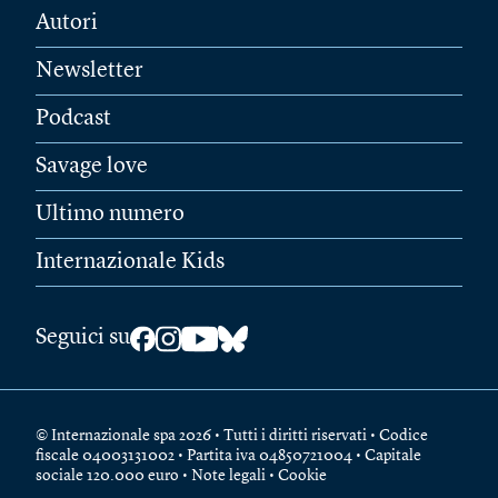
Autori
Newsletter
Podcast
Savage love
Ultimo numero
Internazionale Kids
Seguici su
© Internazionale spa 2026 • Tutti i diritti riservati • Codice
fiscale 04003131002 • Partita iva 04850721004 • Capitale
sociale 120.000 euro •
Note legali
•
Cookie