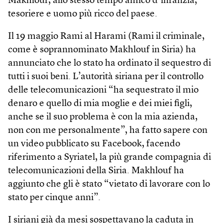
Makhlouf, allo stesso tempo amico d’infanzia,
tesoriere e uomo più ricco del paese.
Il 19 maggio Rami al Harami (Rami il criminale,
come è soprannominato Makhlouf in Siria) ha
annunciato che lo stato ha ordinato il sequestro di
tutti i suoi beni. L’autorità siriana per il controllo
delle telecomunicazioni “ha sequestrato il mio
denaro e quello di mia moglie e dei miei figli,
anche se il suo problema è con la mia azienda,
non con me personalmente”, ha fatto sapere con
un video pubblicato su Facebook, facendo
riferimento a Syriatel, la più grande compagnia di
telecomunicazioni della Siria. Makhlouf ha
aggiunto che gli è stato “vietato di lavorare con lo
stato per cinque anni”.
I siriani già da mesi sospettavano la caduta in