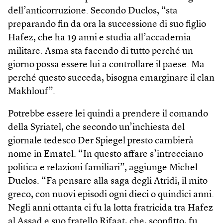
dell’anticorruzione. Secondo Duclos, “sta
preparando fin da ora la successione di suo figlio
Hafez, che ha 19 anni e studia all’accademia
militare. Asma sta facendo di tutto perché un
giorno possa essere lui a controllare il paese. Ma
perché questo succeda, bisogna emarginare il clan
Makhlouf”.
Potrebbe essere lei quindi a prendere il comando
della Syriatel, che secondo un’inchiesta del
giornale tedesco Der Spiegel presto cambierà
nome in Ematel. “In questo affare s’intrecciano
politica e relazioni familiari”, aggiunge Michel
Duclos. “Fa pensare alla saga degli Atridi, il mito
greco, con nuovi episodi ogni dieci o quindici anni.
Negli anni ottanta ci fu la lotta fratricida tra Hafez
al Assad e suo fratello Rifaat, che, sconfitto, fu