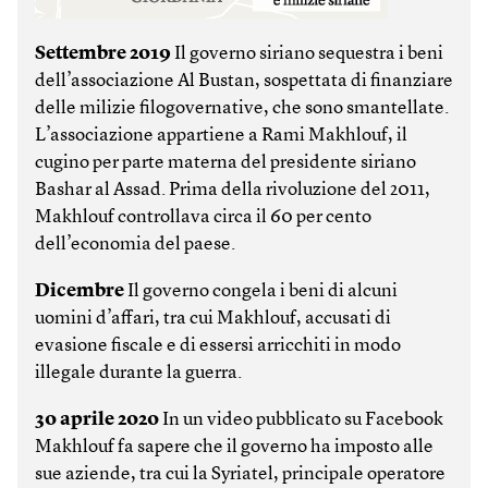
Settembre 2019
Il governo siriano sequestra i beni
dell’associazione Al Bustan, sospettata di finanziare
delle milizie filogovernative, che sono smantellate.
L’associazione appartiene a Rami Makhlouf, il
cugino per parte materna del presidente siriano
Bashar al Assad. Prima della rivoluzione del 2011,
Makhlouf controllava circa il 60 per cento
dell’economia del paese.
Dicembre
Il governo congela i beni di alcuni
uomini d’affari, tra cui Makhlouf, accusati di
evasione fiscale e di essersi arricchiti in modo
illegale durante la guerra.
30 aprile 2020
In un video pubblicato su Facebook
Makhlouf fa sapere che il governo ha imposto alle
sue aziende, tra cui la Syriatel, principale operatore