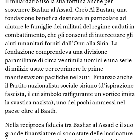
Il miliardario usò la sua fortuna anche per
sostenere Bashar al Assad. Creò Al Bustan, una
fondazione benefica destinata in particolare ad
aiutare le famiglie dei militari del regime caduti in
combattimento, che gli consentì di intercettare gli
aiuti umanitari forniti dall’Onu alla Siria. La
fondazione comprendeva una divisione
paramilitare di circa ventimila uomini e una serie
di milizie usate per reprimere le prime
manifestazioni pacifiche nel 2011. Finanziò anche
il Partito nazionalista sociale siriano (d’ispirazione
fascista, il cui simbolo raffigurante un vortice imita
la svastica nazista), uno dei pochi ammessi nel
paese oltre al Baath.
Nella reciproca fiducia tra Bashar al Assad e il suo
grande finanziatore ci sono state delle incrinature.