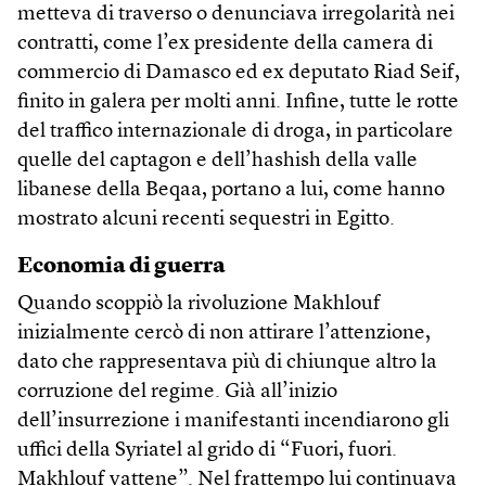
metteva di traverso o denunciava irregolarità nei
contratti, come l’ex presidente della camera di
commercio di Damasco ed ex deputato Riad Seif,
finito in galera per molti anni. Infine, tutte le rotte
del traffico internazionale di droga, in particolare
quelle del captagon e dell’hashish della valle
libanese della Beqaa, portano a lui, come hanno
mostrato alcuni recenti sequestri in Egitto.
Economia di guerra
Quando scoppiò la rivoluzione Makhlouf
inizialmente cercò di non attirare l’attenzione,
dato che rappresentava più di chiunque altro la
corruzione del regime. Già all’inizio
dell’insurrezione i manifestanti incendiarono gli
uffici della Syriatel al grido di “Fuori, fuori.
Makhlouf vattene”. Nel frattempo lui continuava