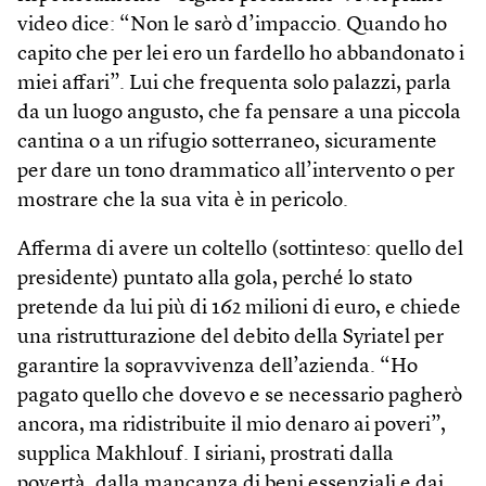
video dice: “Non le sarò d’impaccio. Quando ho
capito che per lei ero un fardello ho abbandonato i
miei affari”. Lui che frequenta solo palazzi, parla
da un luogo angusto, che fa pensare a una piccola
cantina o a un rifugio sotterraneo, sicuramente
per dare un tono drammatico all’intervento o per
mostrare che la sua vita è in pericolo.
Afferma di avere un coltello (sottinteso: quello del
presidente) puntato alla gola, perché lo stato
pretende da lui più di 162 milioni di euro, e chiede
una ristrutturazione del debito della Syriatel per
garantire la sopravvivenza dell’azienda. “Ho
pagato quello che dovevo e se necessario pagherò
ancora, ma ridistribuite il mio denaro ai poveri”,
supplica Makhlouf. I siriani, prostrati dalla
povertà, dalla mancanza di beni essenziali e dai