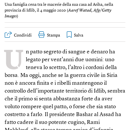
Una famiglia cena tra le macerie della sua casa ad Ariha, nella
provincia di Idlib, il 4 maggio 2020 (
Aaref Watad, Afp/Getty
Images
)
Condividi
Stampa
U
n patto segreto di sangue e denaro ha
legato per vent’anni due uomini: uno
teneva lo scettro, l’altro i cordoni della
borsa. Ma oggi, anche se la guerra civile in Siria
non è ancora finita e i ribelli mantengono il
controllo dell’importante territorio di Idlib, sembra
che il primo si senta abbastanza forte da aver
voluto rompere quel patto, o forse che sia stato
costretto a farlo. Il presidente Bashar al Assad ha
fatto cadere il suo potente cugino, Rami