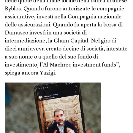
delle quote della filiale locale della banca libanese
Byblos. Quando furono autorizzate le compagnie
assicurative, investì nella Compagnia nazionale
delle assicurazioni. Quando fu aperta la borsa di
Damasco investì in una società di
intermediazione, la Cham Capital. Nel giro di
dieci anni aveva creato decine di società, intestate
a suo nome o a quello del suo fondo di
investimento, l’Al Machreq investment funds”,
spiega ancora Yazigi.