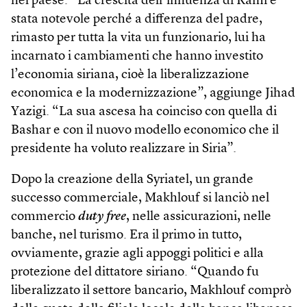
nel paese. “La crescita dell’influenza di Rami è
stata notevole perché a differenza del padre,
rimasto per tutta la vita un funzionario, lui ha
incarnato i cambiamenti che hanno investito
l’economia siriana, cioè la liberalizzazione
economica e la modernizzazione”, aggiunge Jihad
Yazigi. “La sua ascesa ha coinciso con quella di
Bashar e con il nuovo modello economico che il
presidente ha voluto realizzare in Siria”.
Dopo la creazione della Syriatel, un grande
successo commerciale, Makhlouf si lanciò nel
commercio
duty free
, nelle assicurazioni, nelle
banche, nel turismo. Era il primo in tutto,
ovviamente, grazie agli appoggi politici e alla
protezione del dittatore siriano. “Quando fu
liberalizzato il settore bancario, Makhlouf comprò