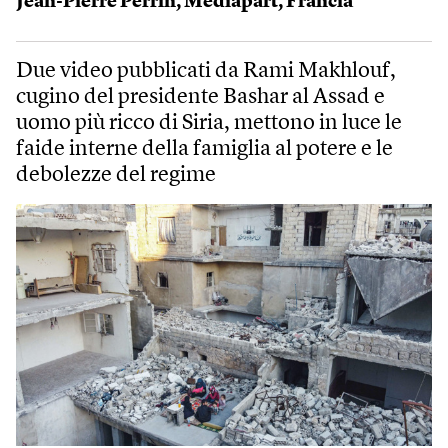
Jean-Pierre Perrin
,
Mediapart
,
Francia
Due video pubblicati da Rami Makhlouf,
cugino del presidente Bashar al Assad e
uomo più ricco di Siria, mettono in luce le
faide interne della famiglia al potere e le
debolezze del regime