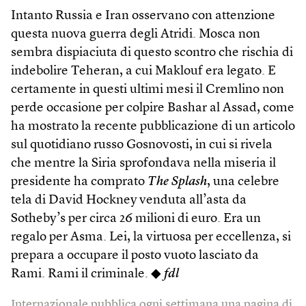
Intanto Russia e Iran osservano con attenzione
questa nuova guerra degli Atridi. Mosca non
sembra dispiaciuta di questo scontro che rischia di
indebolire Teheran, a cui Maklouf era legato. E
certamente in questi ultimi mesi il Cremlino non
perde occasione per colpire Bashar al Assad, come
ha mostrato la recente pubblicazione di un articolo
sul quotidiano russo Gosnovosti, in cui si rivela
che mentre la Siria sprofondava nella miseria il
presidente ha comprato
The Splash
, una celebre
tela di David Hockney venduta all’asta da
Sotheby’s per circa 26 milioni di euro. Era un
regalo per Asma. Lei, la virtuosa per eccellenza, si
prepara a occupare il posto vuoto lasciato da
Rami. Rami il criminale. ◆
fdl
Internazionale pubblica ogni settimana una pagina di