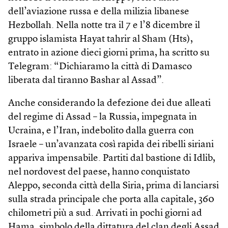
dell’aviazione russa e della milizia libanese
Hezbollah. Nella notte tra il 7 e l’8 dicembre il
gruppo islamista Hayat tahrir al Sham (Hts),
entrato in azione dieci giorni prima, ha scritto su
Telegram: “Dichiaramo la città di Damasco
liberata dal tiranno Bashar al Assad”.
Anche considerando la defezione dei due alleati
del regime di Assad – la Russia, impegnata in
Ucraina, e l’Iran, indebolito dalla guerra con
Israele – un’avanzata così rapida dei ribelli siriani
appariva impensabile. Partiti dal bastione di Idlib,
nel nordovest del paese, hanno conquistato
Aleppo, seconda città della Siria, prima di lanciarsi
sulla strada principale che porta alla capitale, 360
chilometri più a sud. Arrivati in pochi giorni ad
Hama, simbolo della dittatura del clan degli Assad