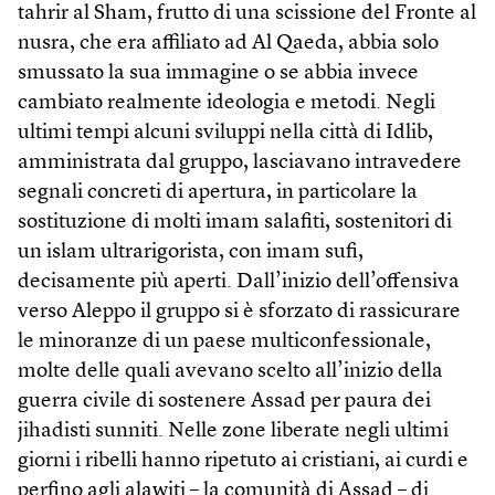
tahrir al Sham, frutto di una scissione del Fronte al
nusra, che era affiliato ad Al Qaeda, abbia solo
smussato la sua immagine o se abbia invece
cambiato realmente ideologia e metodi. Negli
ultimi tempi alcuni sviluppi nella città di Idlib,
amministrata dal gruppo, lasciavano intravedere
segnali concreti di apertura, in particolare la
sostituzione di molti imam salafiti, sostenitori di
un islam ultrarigorista, con imam sufi,
decisamente più aperti. Dall’inizio dell’offensiva
verso Aleppo il gruppo si è sforzato di rassicurare
le minoranze di un paese multiconfessionale,
molte delle quali avevano scelto all’inizio della
guerra civile di sostenere Assad per paura dei
jihadisti sunniti. Nelle zone liberate negli ultimi
giorni i ribelli hanno ripetuto ai cristiani, ai curdi e
perfino agli alawiti – la comunità di Assad – di