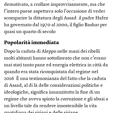
demotivato, a crollare improvvisamente, ma che
l’intero paese aspettava solo l’occasione di veder
scomparire la dittatura degli Assad: il padre Hafez
ha governato dal 1970 al 2000, il figlio Bashar per
quasi un quarto di secolo.
Popolarità immediata
Dopo la caduta di Aleppo nelle mani dei ribelli
molti abitanti hanno sottolineato che non c’erano
mai stati tanto pane ed energia elettrica in città da
quando era stata riconquistata dal regime nel
2016. È una testimonianza del fatto che la caduta
di Assad, al di là delle considerazioni politiche e
ideologiche, significa innanzitutto la fine di un
regime che aveva spinto la corruzione e gli abusi a
un livello tale da rendere insostenibile la vita
quotidiana dei siriani e delle siriane.