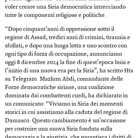
voler creare una Siria democratica intrecciando
tutte le componenti religiose e politiche.
“Dopo cinquant’anni di oppressione sotto il
regime di Assad, tredici anni di crimini, tirannia e
sfollati, e dopo una lunga lotta e uno scontro con
ogni tipo di forza di occupazione, annunciamo
oggi 8 dicembre 2024 la fine di quest’epoca buia e
l’inizio di una nuova era per la Siria”, ha scritto Hts
su Telegram. Mazlum Abdi, comandante delle
Forze democratiche siriane, una coalizione
dominata dai combattenti curdi, ha dichiarato in
un comunicato: “Viviamo in Siria dei momenti
storici in cui assistiamo alla caduta del regime di
Damasco. Questo cambiamento è un’occasione
per costruire una nuova Siria fondata sulla
democrazia e la giustizia, che garantisca i diritti di