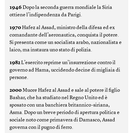
1946
Dopo la seconda guerra mondiale la Siria
ottiene l’indipendenza da Parigi.
1970
Hafez al Assad, ministro della difesa ed ex
comandante dell’aeronautica, conquista il potere.
Si presenta come un socialista arabo, nazionalista e
laico, ma instaura uno stato di polizia.
1982
L’esercito reprime un’insurrezione contro il
governo ad Hama, uccidendo decine di migliaia di
persone.
2000
Muore Hafez al Assad e sale al potere il figlio
Bashar, che ha studiato nel Regno Unito ed è
sposato con una banchiera britannico-siriana,
Asma. Dopo un breve periodo di apertura politica e
sociale noto come primavera di Damasco, Assad
governa con il pugno di ferro.