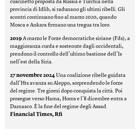
cuscinetto proposta da Russia e Turchia nella
provincia di Idlib, si radunano gli ultimi ribelli. Gli
scontri continuano fino al marzo 2020, quando
Mosca e Ankara firmano una tregua tra loro.
2019
A marzo le Forze democratiche siriane (Fds), a
maggioranza curda e sostenute dagli occidentali,
prendono il controllo dell’ultimo bastione dell’Is
nell’est della Siria.
27 novembre 2024
Una coalizione ribelle guidata
dall’Hts avanza su Aleppo, sorprendendo le forze
del regime. Tre giorni dopo conquista la città. Poi
prosegue verso Hama, Homs e l’8 dicembre entra a
Damasco. È la fine del regime degli Assad.
Financial Times, Rfi