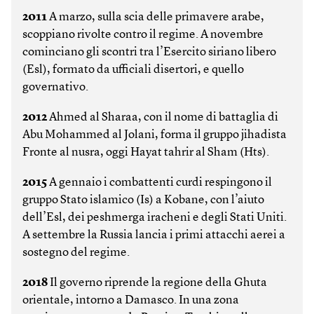
2011
A marzo, sulla scia delle primavere arabe,
scoppiano rivolte contro il regime. A novembre
cominciano gli scontri tra l’Esercito siriano libero
(Esl), formato da ufficiali disertori, e quello
governativo.
2012
Ahmed al Sharaa, con il nome di battaglia di
Abu Mohammed al Jolani, forma il gruppo jihadista
Fronte al nusra, oggi Hayat tahrir al Sham (Hts).
2015
A gennaio i combattenti curdi respingono il
gruppo Stato islamico (Is) a Kobane, con l’aiuto
dell’Esl, dei peshmerga iracheni e degli Stati Uniti.
A settembre la Russia lancia i primi attacchi aerei a
sostegno del regime.
2018
Il governo riprende la regione della Ghuta
orientale, intorno a Damasco. In una zona