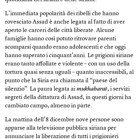
L’immediata popolarità dei ribelli che hanno
rovesciato Assad è anche legata al fatto di aver
aperto le carceri delle città liberate. Alcune
famiglie hanno così potuto ritrovare parenti
scomparsi quando erano adolescenti e che oggi
hanno superato i cinquant’anni. Le prigioni siriane
erano tanto affollate e violente – con un uso della
tortura quasi senza uguali – quanto inaccessibili, al
punto che la Siria era chiamata il “paese del
silenzio”. La paura legata ai
mukhabarat
, i servizi
segreti della dittatura di Assad, in questi giorni ha
cambiato campo, almeno in parte.
La mattina dell’8 dicembre nove persone sono
apparse alla televisione pubblica siriana per
annunciare la liberazione di tutti i prigionieri