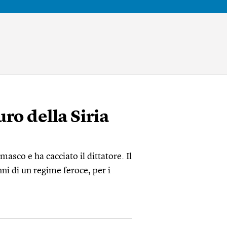
uro della Siria
asco e ha cacciato il dittatore. Il
ni di un regime feroce, per i