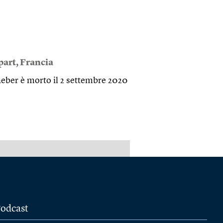
part
,
Francia
aeber è morto il 2 settembre 2020
PUBBLICITÀ
odcast