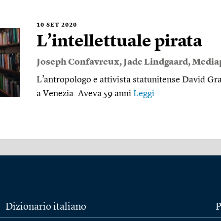
10
SET 2020
L’intellettuale pirata
Joseph Confavreux
,
Jade Lindgaard
,
Media
L’antropologo e attivista statunitense David Gr
a Venezia. Aveva 59 anni
Leggi
Dizionario italiano
P