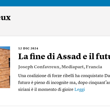
eux
12
DIC 2024
La fine di Assad e il fut
Joseph Confavreux
,
Mediapart
,
Francia
Una coalizione di forze ribelli ha conquistato Dam
futuro è pieno di incognite ma, dopo cinquant’an
siriani è il momento di gioire
Leggi