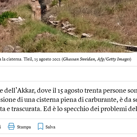
 la cisterna. Tleil, 15 agosto 2021 (
Ghassan Sweidan, Afp/Getty Images
)
e dell’Akkar, dove il 15 agosto trenta persone s
osione di una cisterna piena di carburante, è da
a e trascurata. Ed è lo specchio dei problemi de
i
Stampa