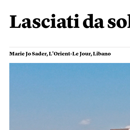
Lasciati da so
Marie Jo Sader
,
L’Orient-Le Jour
,
Libano