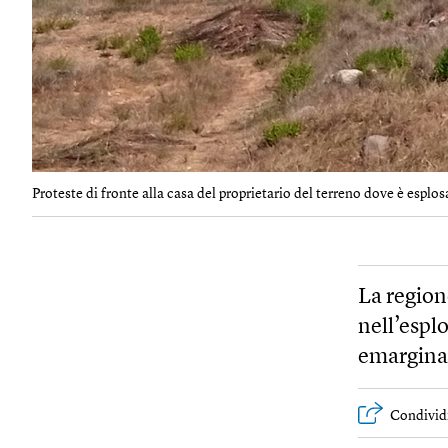
Proteste di fronte alla casa del proprietario del terreno dove è esplosa
La region
nell’espl
emarginat
Condivid