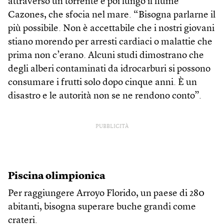
attraverso un torrente e poi lungo il fiume
Cazones, che sfocia nel mare. “Bisogna parlarne il
più possibile. Non è accettabile che i nostri giovani
stiano morendo per arresti cardiaci o malattie che
prima non c’erano. Alcuni studi dimostrano che
degli alberi contaminati da idrocarburi si possono
consumare i frutti solo dopo cinque anni. È un
disastro e le autorità non se ne rendono conto”.
PUBBLICITÀ
Piscina olimpionica
Per raggiungere Arroyo Florido, un paese di 280
abitanti, bisogna superare buche grandi come
crateri.