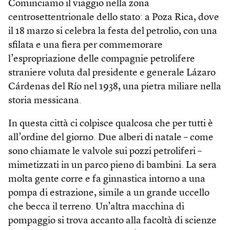
Cominciamo il viaggio nella zona
centrosettentrionale dello stato: a Poza Rica, dove
il 18 marzo si celebra la festa del petrolio, con una
sfilata e una fiera per commemorare
l’espropriazione delle compagnie petrolifere
straniere voluta dal presidente e generale Lázaro
Cárde­nas del Río nel 1938, una pietra miliare nella
storia messicana.
In questa città ci colpisce qualcosa che per tutti è
all’ordine del giorno. Due alberi di natale – come
sono chiamate le valvole sui pozzi petroliferi –
mimetizzati in un parco pieno di bambini. La sera
molta gente corre e fa ginnastica intorno a una
pompa di estrazione, simile a un grande uccello
che becca il terreno. Un’altra macchina di
pompaggio si trova accanto alla facoltà di scienze