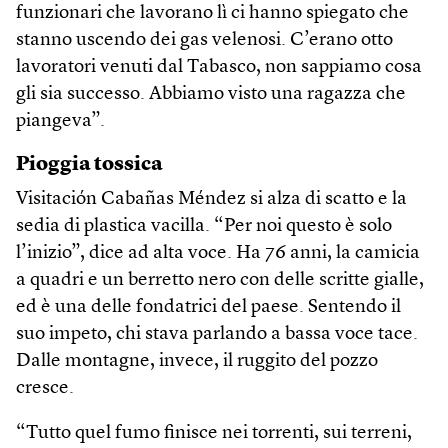
funzionari che lavorano lì ci hanno spiegato che
stanno uscendo dei gas velenosi. C’erano otto
lavoratori venuti dal Tabasco, non sappiamo cosa
gli sia successo. Abbiamo visto una ragazza che
piangeva”.
Pioggia tossica
Visitación Cabañas Méndez si alza di scatto e la
sedia di plastica vacilla. “Per noi questo è solo
l’inizio”, dice ad alta voce. Ha 76 anni, la camicia
a quadri e un berretto nero con delle scritte gialle,
ed è una delle fondatrici del paese. Sentendo il
suo impeto, chi stava parlando a bassa voce tace.
Dalle montagne, invece, il ruggito del pozzo
cresce.
“Tutto quel fumo finisce nei torrenti, sui terreni,