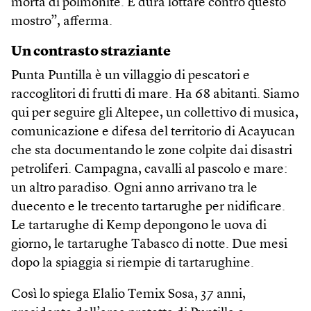
morta di polmonite. È dura lottare contro questo
mostro”, afferma.
Un contrasto straziante
Punta Puntilla è un villaggio di pescatori e
raccoglitori di frutti di mare. Ha 68 abitanti. Siamo
qui per seguire gli Altepee, un collettivo di musica,
comunicazione e difesa del territorio di Acayucan
che sta documentando le zone colpite dai disastri
petroliferi. Campagna, cavalli al pascolo e mare:
un altro paradiso. Ogni anno arrivano tra le
duecento e le trecento tartarughe per nidificare.
Le tartarughe di Kemp depongono le uova di
giorno, le tartarughe Tabasco di notte. Due mesi
dopo la spiaggia si riempie di tartarughine.
Così lo spiega Elalio Temix Sosa, 37 anni,