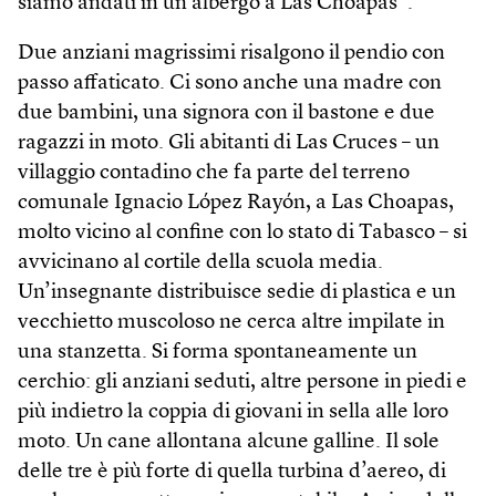
siamo andati in un albergo a Las Choapas”.
Due anziani magrissimi risalgono il pendio con
passo affaticato. Ci sono anche una madre con
due bambini, una signora con il bastone e due
ragazzi in moto. Gli abitanti di Las Cruces – un
villaggio contadino che fa parte del terreno
comunale Ignacio López Rayón, a Las Choapas,
molto vicino al confine con lo stato di Tabasco – si
avvicinano al cortile della scuola media.
Un’insegnante distribuisce sedie di plastica e un
vecchietto muscoloso ne cerca altre impilate in
una stanzetta. Si forma spontaneamente un
cerchio: gli anziani seduti, altre persone in piedi e
più indietro la coppia di giovani in sella alle loro
moto. Un cane allontana alcune galline. Il sole
delle tre è più forte di quella turbina d’aereo, di