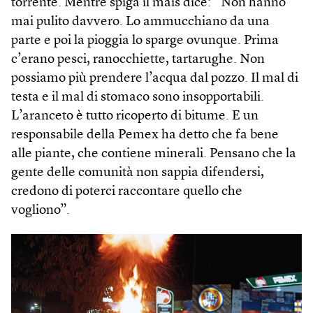
torrente. Mentre spiga il mais dice: “Non hanno
mai pulito davvero. Lo ammucchiano da una
parte e poi la pioggia lo sparge ovunque. Prima
c’erano pesci, ranocchiette, tartarughe. Non
possiamo più prendere l’acqua dal pozzo. Il mal di
testa e il mal di stomaco sono insopportabili.
L’aranceto è tutto ricoperto di bitume. E un
responsabile della Pemex ha detto che fa bene
alle piante, che contiene minerali. Pensano che la
gente delle comunità non sappia difendersi,
credono di poterci raccontare quello che
vogliono”.