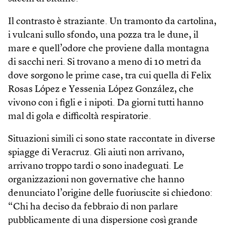
Il contrasto è straziante. Un tramonto da cartolina,
i vulcani sullo sfondo, una pozza tra le dune, il
mare e quell’odore che proviene dalla montagna
di sacchi neri. Si trovano a meno di 10 metri da
dove sorgono le prime case, tra cui quella di Felix
Rosas López e Yessenia López González, che
vivono con i figli e i nipoti. Da giorni tutti hanno
mal di gola e difficoltà respiratorie.
Situazioni simili ci sono state raccontate in diverse
spiagge di Veracruz. Gli aiuti non arrivano,
arrivano troppo tardi o sono inadeguati. Le
organizzazioni non governative che hanno
denunciato l’origine delle fuoriuscite si chiedono:
“Chi ha deciso da febbraio di non parlare
pubblicamente di una dispersione così grande