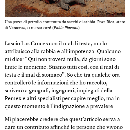
Una pozza di petrolio contenuta da sacchi di sabbia. Poza Rica, stato
di Veracruz, 21 marzo 2026 (
Pablo Piovano
)
Lascio Las Cruces con il mal di testa, ma lo
attribuisco alla rabbia e all’impotenza. Qualcuno
mi dice: “Qui non troverà nulla, da giorni sono
finite le medicine. Stiamo tutti così, con il mal di
testa e il mal di stomaco”. So che tra qualche ora
controllerò le informazioni che ho raccolto,
scriverò a geografi, ingegneri, impiegati della
Pemex e altri specialisti per capire meglio, ma in
questo momento è l’indignazione a prevalere.
Mi piacerebbe credere che quest’articolo serva a
dare un contributo affinché le persone che vivono