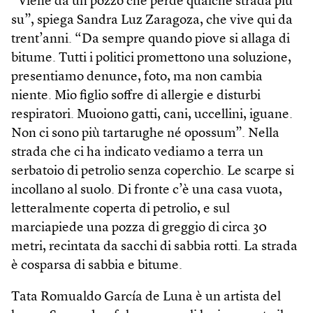
“Viene da un pozzo che perde qualche strada più
su”, spiega Sandra Luz Zaragoza, che vive qui da
trent’anni. “Da sempre quando piove si allaga di
bitume. Tutti i politici promettono una soluzione,
presentiamo denunce, foto, ma non cambia
niente. Mio figlio soffre di allergie e disturbi
respiratori. Muoiono gatti, cani, uccellini, iguane.
Non ci sono più tartarughe né opossum”. Nella
strada che ci ha indicato vediamo a terra un
serbatoio di petrolio senza coperchio. Le scarpe si
incollano al suolo. Di fronte c’è una casa vuota,
letteralmente coperta di petrolio, e sul
marciapiede una pozza di greggio di circa 30
metri, recintata da sacchi di sabbia rotti. La strada
è cosparsa di sabbia e bitume.
Tata Romualdo García de Luna è un artista del