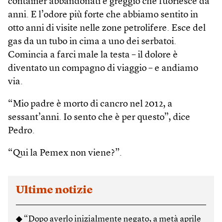
container abbandonati e greggio che fuoriesce da
anni. E l’odore più forte che abbiamo sentito in
otto anni di visite nelle zone petrolifere. Esce del
gas da un tubo in cima a uno dei serbatoi.
Comincia a farci male la testa – il dolore è
diventato un compagno di viaggio – e andiamo
via.
“Mio padre è morto di cancro nel 2012, a
sessant’anni. Io sento che è per questo”, dice
Pedro.
“Qui la Pemex non viene?”.
Ultime notizie
◆ “Dopo averlo inizialmente negato, a metà aprile