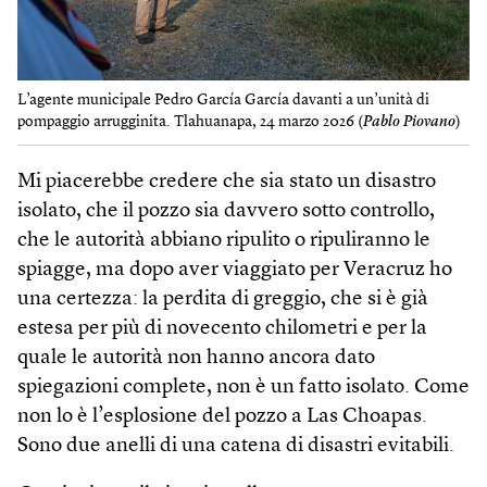
L’agente municipale Pedro García García davanti a un’unità di
pompaggio arrugginita. Tlahuanapa, 24 marzo 2026 (
Pablo Piovano
)
Mi piacerebbe credere che sia stato un disastro
isolato, che il pozzo sia davvero sotto controllo,
che le autorità abbiano ripulito o ripuliranno le
spiagge, ma dopo aver viaggiato per Veracruz ho
una certezza: la perdita di greggio, che si è già
estesa per più di novecento chilometri e per la
quale le autorità non hanno ancora dato
spiegazioni complete, non è un fatto isolato. Come
non lo è l’esplosione del pozzo a Las Choapas.
Sono due anelli di una catena di disastri evitabili.