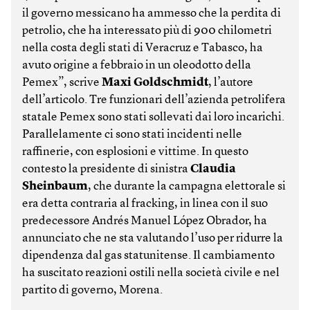
il governo messicano ha ammesso che la perdita di
petrolio, che ha interessato più di 900 chilometri
nella costa degli stati di Veracruz e Tabasco, ha
avuto origine a febbraio in un oleodotto della
Pemex”, scrive
Maxi Goldschmidt
, l’autore
dell’articolo. Tre funzionari dell’azienda petrolifera
statale Pemex sono stati sollevati dai loro incarichi.
Parallelamente ci sono stati incidenti nelle
raffinerie, con esplosioni e vittime. In questo
contesto la presidente di sinistra
Claudia
Sheinbaum
, che durante la campagna elettorale si
era detta contraria al fracking, in linea con il suo
predecessore Andrés Manuel López Obrador, ha
annunciato che ne sta valutando l’uso per ridurre la
dipendenza dal gas statunitense. Il cambiamento
ha suscitato reazioni ostili nella società civile e nel
partito di governo, Morena.