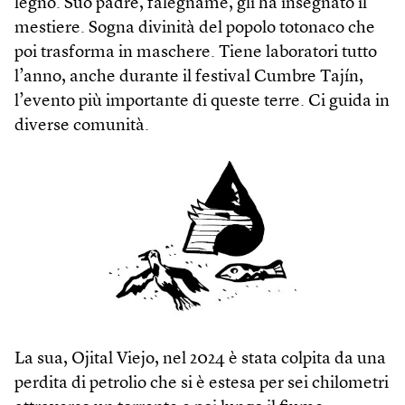
legno. Suo padre, falegname, gli ha insegnato il
mestiere. Sogna divinità del popolo totonaco che
poi trasforma in maschere. Tiene laboratori tutto
l’anno, anche durante il festival Cumbre Tajín,
l’evento più importante di queste terre. Ci guida in
diverse comunità.
La sua, Ojital Viejo, nel 2024 è stata colpita da una
perdita di petrolio che si è estesa per sei chilometri