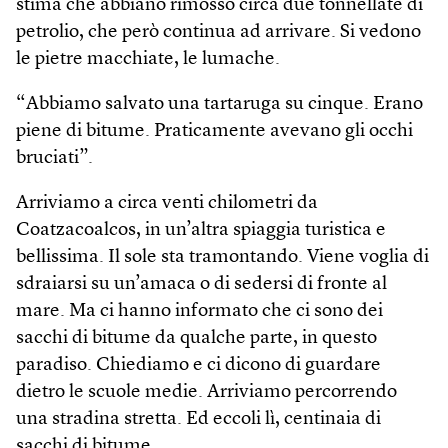
stima che abbiano rimosso circa due tonnellate di
petrolio, che però continua ad arrivare. Si vedono
le pietre macchiate, le lumache.
“Abbiamo salvato una tartaruga su cinque. Erano
piene di bitume. Praticamente avevano gli occhi
bruciati”.
Arriviamo a circa venti chilometri da
Coatzacoalcos, in un’altra spiaggia turistica e
bellissima. Il sole sta tramontando. Viene voglia di
sdraiarsi su un’amaca o di sedersi di fronte al
mare. Ma ci hanno informato che ci sono dei
sacchi di bitume da qualche parte, in questo
paradiso. Chiediamo e ci dicono di guardare
dietro le scuole medie. Arriviamo percorrendo
una stradina stretta. Ed eccoli lì, centinaia di
sacchi di bitume.