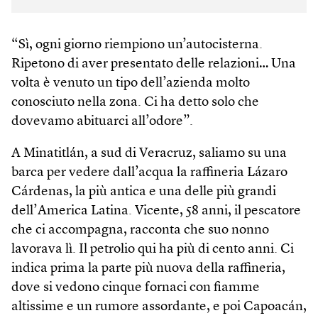
“Sì, ogni giorno riempiono un’autocisterna.
Ripetono di aver presentato delle relazioni… Una
volta è venuto un tipo dell’azienda molto
conosciuto nella zona. Ci ha detto solo che
dovevamo abituarci all’odore”.
A Minatitlán, a sud di Veracruz, saliamo su una
barca per vedere dall’acqua la raffineria Lázaro
Cárdenas, la più antica e una delle più grandi
dell’America Latina. Vicente, 58 anni, il pescatore
che ci accompagna, racconta che suo nonno
lavorava lì. Il petrolio qui ha più di cento anni. Ci
indica prima la parte più nuova della raffineria,
dove si vedono cinque fornaci con fiamme
altissime e un rumore assordante, e poi Capoacán,