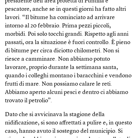
presidente dell’area protetta di Puntilla e
pescatore, anche se in questi giorni ha fatto altri
lavori. “Il bitume ha cominciato ad arrivare
intorno al 20 febbraio. Prima pezzi piccoli,
morbidi. Poi solo tocchi grandi. Rispetto agli anni
passati, ora la situazione è fuori controllo. È pieno
di bitume per circa diciotto chilometri. Non si
riesce a camminare. Non abbiamo potuto
lavorare, proprio durante la settimana santa,
quando i colleghi montano i baracchini e vendono
frutti di mare. Non possiamo calare le reti.
Abbiamo aperto alcuni pesci e dentro ci abbiamo
trovato il petrolio”.
Dato che si avvicinava la stagione della
nidificazione, si sono affrettati a pulire e, in questo
caso, hanno avuto il sostegno del municipio. Si