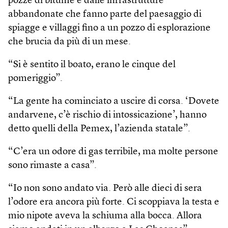
pozze di bitume e dalle infrastrutture
abbandonate che fanno parte del paesaggio di
spiagge e villaggi fino a un pozzo di esplorazione
che brucia da più di un mese.
“Si è sentito il boato, erano le cinque del
pomeriggio”.
“La gente ha cominciato a uscire di corsa. ‘Dovete
andarvene, c’è rischio di intossicazione’, hanno
detto quelli della Pemex, l’azienda statale”.
“C’era un odore di gas terribile, ma molte persone
sono rimaste a casa”.
“Io non sono andato via. Però alle dieci di sera
l’odore era ancora più forte. Ci scoppiava la testa e
mio nipote aveva la schiuma alla bocca. Allora