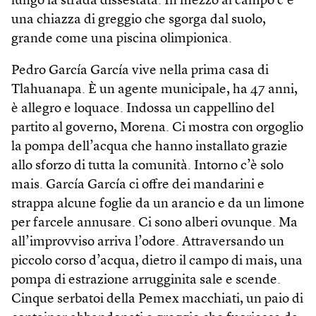
lungo la strada dissestata. In mezzo al campo c’è
una chiazza di greggio che sgorga dal suolo,
grande come una piscina olimpionica.
Pedro García García vive nella prima casa di
Tlahuanapa. È un agente municipale, ha 47 anni,
è allegro e loquace. Indossa un cappellino del
partito al governo, Morena. Ci mostra con orgoglio
la pompa dell’acqua che hanno installato grazie
allo sforzo di tutta la comunità. Intorno c’è solo
mais. García García ci offre dei mandarini e
strappa alcune foglie da un arancio e da un limone
per farcele annusare. Ci sono alberi ovunque. Ma
all’improvviso arriva l’odore. Attraversando un
piccolo corso d’acqua, dietro il campo di mais, una
pompa di estrazione arrugginita sale e scende.
Cinque serbatoi della Pemex macchiati, un paio di