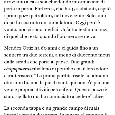
arriviamo a casa sua chiedendo informazioni di
porta in porta. Furberos, che ha 350 abitanti, ospitò
i primi pozzi petroliferi, nel novecento. Solo anni
dopo fu costruito un ambulatorio. Oggi però è
vuoto, non ci sono medici. Un’altra testimonianza
di quel che resta quando l’oro nero se ne va.
Méndez Ortiz ha 60 anni e ci guida fino a un
sentiero tra due terreni, a meno di duecento metri
dalla strada che porta al pa­ese. Due grandi
chapopoteras
ribollono di petrolio con il loro odore
caratteristico: “La prima perdita risale ad almeno
otto anni fa, ma da più di venti qui non c’è più una
vera e propria attività petrolifera. Questo pozzo è
stato sigillato ma ha cominciato a cedere”, dice.
La seconda tappa è un grande campo di mais