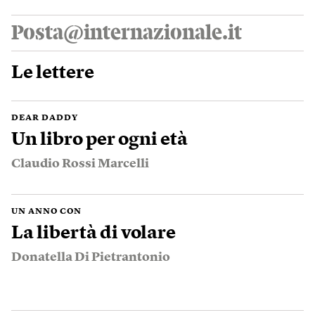
Posta@internazionale.it
Le lettere
DEAR DADDY
Un libro per ogni età
Claudio Rossi Marcelli
UN ANNO CON
La libertà di volare
Donatella Di Pietrantonio