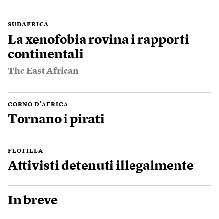
SUDAFRICA
La xenofobia rovina i rapporti
continentali
The East African
CORNO D’AFRICA
Tornano i pirati
FLOTILLA
Attivisti detenuti illegalmente
In breve