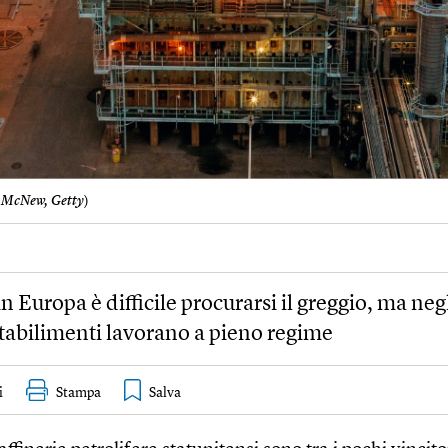
 McNew, Getty
)
in Europa è difficile procurarsi il greggio, ma negl
 stabilimenti lavorano a pieno regime
i
Stampa