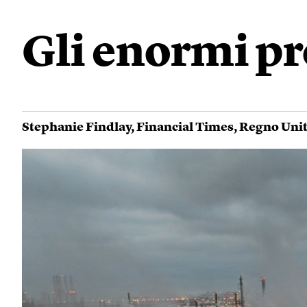
Gli enormi pro
Stephanie Findlay
,
Financial Times
,
Regno Uni