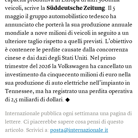
capacità produttiva in Europa di altri 500mila
veicoli, scrive la
Süddeutsche Zeitung
. Il 5
maggio il gruppo automobilistico tedesco ha
annunciato che porterà la sua produzione annuale
mondiale a nove milioni di veicoli in seguito a un
ulteriore taglio rispetto a quelli previsti. L’obiettivo
è contenere le perdite causate dalla concorrenza
cinese e dai dazi degli Stati Uniti. Nel primo
trimestre del 2026 la Volkswagen ha cancellato un
investimento da cinquecento milioni di euro nella
sua produzione di auto elettriche nell’impianto in
Tennessee, ma ha registrato una perdita operativa
di 2,5 miliardi di dollari. ◆
Internazionale pubblica ogni settimana una pagina di
lettere. Ci piacerebbe sapere cosa pensi di questo
articolo. Scrivici a:
posta@internazionale.it