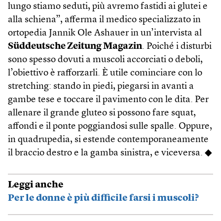
lungo stiamo seduti, più avremo fastidi ai glutei e
alla schiena”, afferma il medico specializzato in
ortopedia Jannik Ole Ashauer in un’intervista al
Süddeutsche Zeitung Magazin
. Poiché i disturbi
sono spesso dovuti a muscoli accorciati o deboli,
l’obiettivo è rafforzarli. È utile cominciare con lo
stretching: stando in piedi, piegarsi in avanti a
gambe tese e toccare il pavimento con le dita. Per
allenare il grande gluteo si possono fare squat,
affondi e il ponte poggiandosi sulle spalle. Oppure,
in quadrupedia, si estende contemporaneamente
il braccio destro e la gamba sinistra, e viceversa. ◆
Leggi anche
Per le donne è più difficile farsi i muscoli?