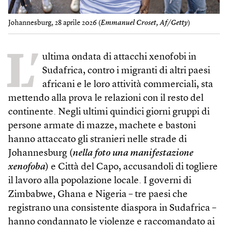
Johannesburg, 28 aprile 2026 (
Emmanuel Croset, Af/Getty
)
L’
ultima ondata di attacchi xenofobi in
Sudafrica, contro i migranti di altri paesi
africani e le loro attività commerciali, sta
mettendo alla prova le relazioni con il resto del
continente. Negli ultimi quindici giorni gruppi di
persone armate di mazze, machete e bastoni
hanno attaccato gli stranieri nelle strade di
Johannesburg (
nella foto una manifestazione
xenofoba
) e Città del Capo, accusandoli di togliere
il lavoro alla popolazione locale. I governi di
Zimbabwe, Ghana e Nigeria – tre paesi che
registrano una consistente diaspora in Sudafrica –
hanno condannato le violenze e raccomandato ai