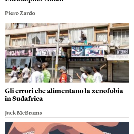
Piero Zardo
Gli errori che alimentano la xenofobia
in Sudafrica
Jack McBrams