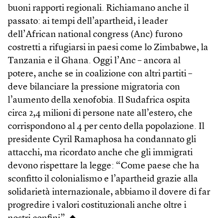
buoni rapporti regionali. Richiamano anche il
passato: ai tempi dell’apartheid, i leader
dell’African national congress (Anc) furono
costretti a rifugiarsi in paesi come lo Zimbabwe, la
Tanzania e il Ghana. Oggi l’Anc – ancora al
potere, anche se in coalizione con altri partiti –
deve bilanciare la pressione migratoria con
l’aumento della xenofobia. Il Sudafrica ospita
circa 2,4 milioni di persone nate all’estero, che
corrispondono al 4 per cento della popolazione. Il
presidente Cyril Ramaphosa ha condannato gli
attacchi, ma ricordato anche che gli immigrati
devono rispettare la legge: “Come paese che ha
sconfitto il colonialismo e l’apartheid grazie alla
solidarietà internazionale, abbiamo il dovere di far
progredire i valori costituzionali anche oltre i