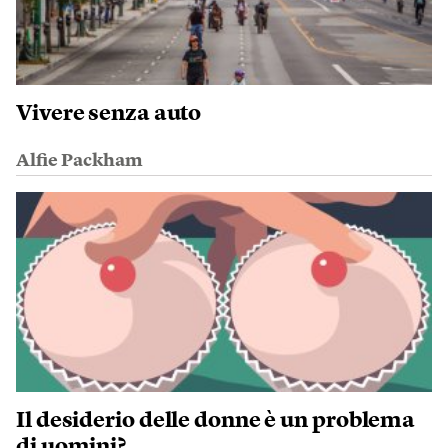
Vivere senza auto
Alfie Packham
Il desiderio delle donne è un problema
di uomini?