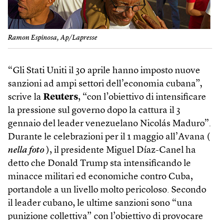
Ramon Espinosa, Ap/Lapresse
“Gli Stati Uniti il 30 aprile hanno imposto nuove
sanzioni ad ampi settori dell’economia cubana”,
scrive la
Reuters
, “con l’obiettivo di intensificare
la pressione sul governo dopo la cattura il 3
gennaio del leader venezuelano Nicolás Maduro”.
Durante le celebrazioni per il 1 maggio all’Avana (
nella foto
), il presidente Miguel Díaz-Canel ha
detto che Donald Trump sta intensificando le
minacce militari ed economiche contro Cuba,
portandole a un livello molto pericoloso. Secondo
il leader cubano, le ultime sanzioni sono “una
punizione collettiva” con l’obiettivo di provocare