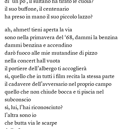
di’ un po’, il sultano ha tirato le cuoia?
il suo buffone, il centenario
ha preso in mano il suo piccolo lazzo?
ah, ahmet! tieni aperta la via
sono nella primavera del ‘68, dammi la benzina
dammi benzina e accendino
darò fuoco alle mie mutandine di pizzo
nella concert hall vuota
il portiere dell’albergo ti accoglierà
sì, quello che in tutti i film recita la stessa parte
il cadavere dell’avversario nel proprio campo
quello che non chiude bocca e ti piscia nel
subconscio
sì, lui, l’hai riconosciuto?
l’altra sono io
che butta via le scarpe