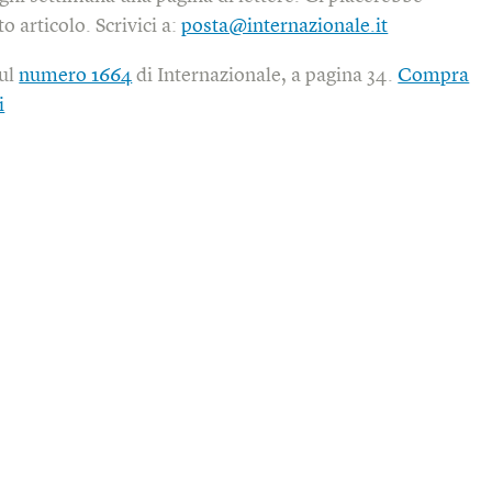
o articolo. Scrivici a:
posta@internazionale.it
sul
numero 1664
di Internazionale, a pagina 34.
Compra
i