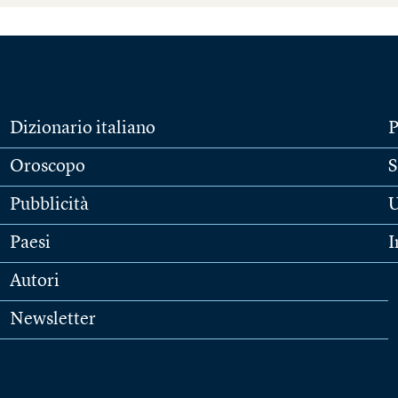
Dizionario italiano
P
Oroscopo
S
Pubblicità
U
Paesi
I
Autori
Newsletter