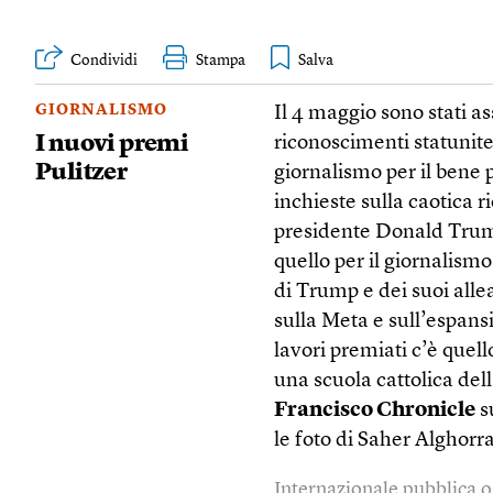
Condividi
Stampa
GIORNALISMO
Il 4 maggio sono stati as
I nuovi premi
riconoscimenti statunite
Pulitzer
giornalismo per il bene 
inchieste sulla caotica 
presidente Donald Trum
quello per il giornalismo 
di Trump e dei suoi alle
sulla Meta e sull’espansi
lavori premiati c’è quell
una scuola cattolica dell
Francisco Chronicle
su
le foto di Saher Alghorra
Internazionale pubblica o