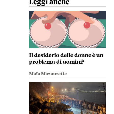
Leggi anche
Il desiderio delle donne è un
problema di uomini?
Maïa Mazaurette