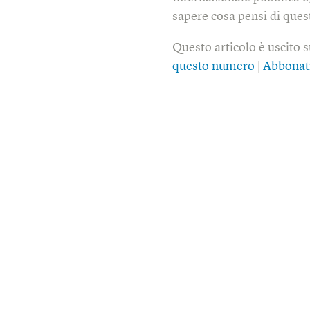
sapere cosa pensi di quest
Questo articolo è uscito 
questo numero
|
Abbonat