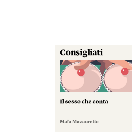
Consigliati
Il sesso che conta
Maïa Mazaurette