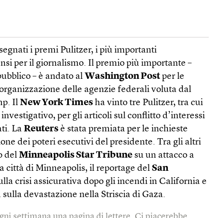
segnati i premi Pulitzer, i più importanti
nsi per il giornalismo. Il premio più importante –
pubblico – è andato al
Washington Post
per le
riorganizzazione delle agenzie federali voluta dal
p. Il
New York Times
ha vinto tre Pulitzer, tra cui
investigativo, per gli articoli sul conflitto d’interessi
ati. La
Reuters
è stata premiata per le inchieste
one dei poteri esecutivi del presidente. Tra gli altri
o del
Minneapolis Star Tribune
su un attacco a
a città di Minneapolis, il reportage del
San
lla crisi assicurativa dopo gli incendi in California e
 sulla devastazione nella Striscia di Gaza.
gni settimana una pagina di lettere. Ci piacerebbe