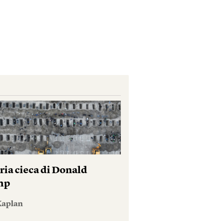
ria cieca di Donald
mp
Kaplan