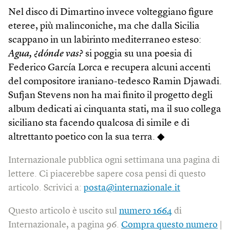
Nel disco di Dimartino invece volteggiano figure
eteree, più malinconiche, ma che dalla Sicilia
scappano in un labirinto mediterraneo esteso:
Agua, ¿dónde vas?
si poggia su una poesia di
Federico García Lorca e recupera alcuni accenti
del compositore iraniano-tedesco Ramin Djawadi.
Sufjan Stevens non ha mai finito il progetto degli
album dedicati ai cinquanta stati, ma il suo collega
siciliano sta facendo qualcosa di simile e di
altrettanto poetico con la sua terra. ◆
Internazionale pubblica ogni settimana una pagina di
lettere. Ci piacerebbe sapere cosa pensi di questo
articolo. Scrivici a:
posta@internazionale.it
Questo articolo è uscito sul
numero 1664
di
Internazionale, a pagina 96.
Compra questo numero
|