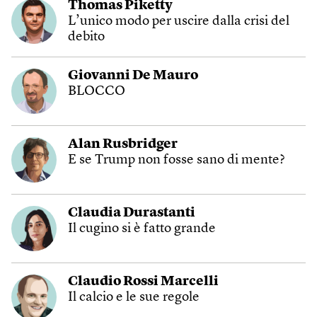
Thomas Piketty
L’unico modo per uscire dalla crisi del
debito
Giovanni De Mauro
BLOCCO
Alan Rusbridger
E se Trump non fosse sano di mente?
Claudia Durastanti
Il cugino si è fatto grande
Claudio Rossi Marcelli
Il calcio e le sue regole