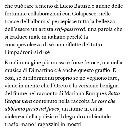
che può fare a meno di Lucio Battisti e anche delle
fortunate collaborazioni con Colapesce: nelle
tracce dell’album si percepisce tutta la bellezza
dell’essere un artista
self-possessed
, una parola che
si traduce male in italiano perché la
consapevolezza di sé non riflette del tutto
l’impadronirsi di sé.
È un’immagine più mossa e forse feroce, ma nella
musica di Dimartino c’è anche questo graffio. E
così, se di riferimenti proprio se ne vogliono fare,
viene in mente che l’Oreto è la versione benigna
del fiume nel racconto di Mariana Enríquez
Sotto
l’acqua nera
contenuto nella raccolta
Le cose che
abbiamo perso nel fuoco
, un fiume in cui la
violenza della polizia e il degrado ambientale
trasformano i ragazzini in mostri.