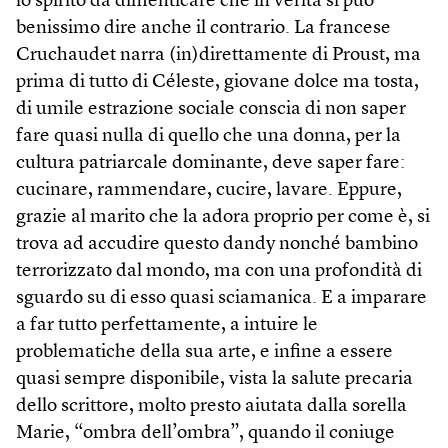
lo spirito da dimenticare che in verità si può
benissimo dire anche il contrario. La francese
Cruchaudet narra (in)direttamente di Proust, ma
prima di tutto di Céleste, giovane dolce ma tosta,
di umile estrazione sociale conscia di non saper
fare quasi nulla di quello che una donna, per la
cultura patriarcale dominante, deve saper fare:
cucinare, rammendare, cucire, lavare. Eppure,
grazie al marito che la adora proprio per come è, si
trova ad accudire questo dandy nonché bambino
terrorizzato dal mondo, ma con una profondità di
sguardo su di esso quasi sciamanica. E a imparare
a far tutto perfettamente, a intuire le
problematiche della sua arte, e infine a essere
quasi sempre disponibile, vista la salute precaria
dello scrittore, molto presto aiutata dalla sorella
Marie, “ombra dell’ombra”, quando il coniuge