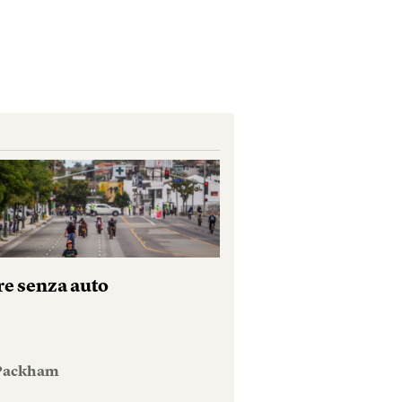
re senza auto
 Packham