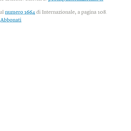
sul
numero 1664
di Internazionale, a pagina 108.
|
Abbonati