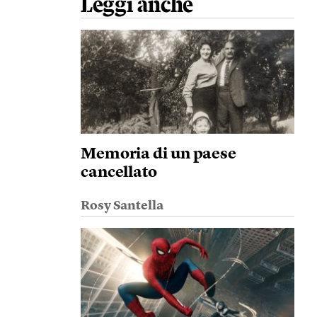
Leggi anche
Memoria di un paese
cancellato
Rosy Santella