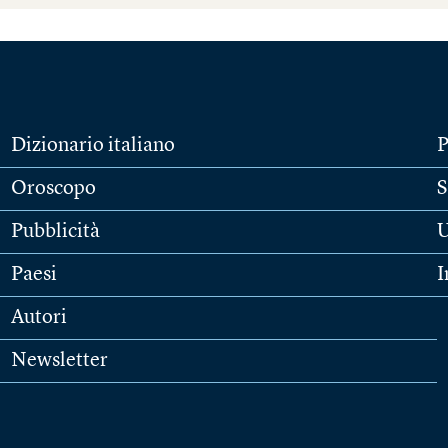
Dizionario italiano
P
Oroscopo
S
Pubblicità
U
Paesi
I
Autori
Newsletter