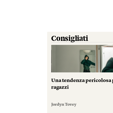
Consigliati
Una tendenza pericolosa p
ragazzi
Jordyn Tovey