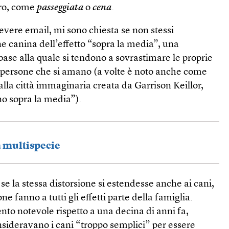
loro, come
passeggiata
o
cena
.
evere email, mi sono chiesta se non stessi
e canina dell’effetto “sopra la media”, una
 base alla quale si tendono a sovrastimare le proprie
e persone che si amano (a volte è noto anche come
lla città immaginaria creata da Garrison Keillor,
no sopra la media”).
a multispecie
 la stessa distorsione si estendesse anche ai cani,
e fanno a tutti gli effetti parte della famiglia.
to notevole rispetto a una decina di anni fa,
nsideravano i cani “troppo semplici” per essere