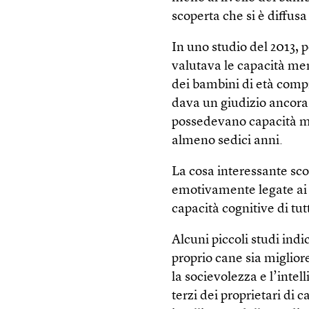
scoperta che si è diffusa
In uno studio del 2013, p
valutava le capacità men
dei bambini di età compre
dava un giudizio ancora 
possedevano capacità me
almeno sedici anni.
La cosa interessante sco
emotivamente legate ai 
capacità cognitive di tutt
Alcuni piccoli studi ind
proprio cane sia migliore
la socievolezza e l’inte
terzi dei proprietari di 