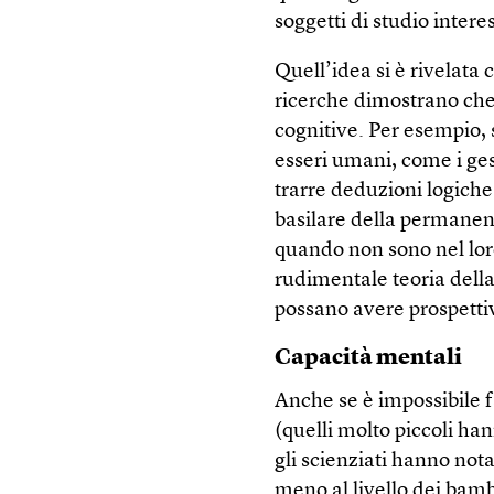
soggetti di studio intere
Quell’idea si è rivelata
ricerche dimostrano che
cognitive. Per esempio, s
esseri umani, come i gest
trarre deduzioni logic
basilare della permanenz
quando non sono nel lo
rudimentale teoria della
possano avere prospetti
Capacità mentali
Anche se è impossibile f
(quelli molto piccoli ha
gli scienziati hanno nota
meno al livello dei bamb