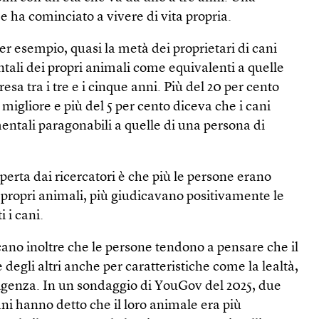
 e ha cominciato a vivere di vita propria.
er esempio, quasi la metà dei proprietari di cani
tali dei propri animali come equivalenti a quelle
sa tra i tre e i cinque anni. Più del 20 per cento
migliore e più del 5 per cento diceva che i cani
ntali paragonabili a quelle di una persona di
perta dai ricercatori è che più le persone erano
propri animali, più giudicavano positivamente le
i i cani.
icano inoltre che le persone tendono a pensare che il
 degli altri anche per caratteristiche come la lealtà,
lligenza. In un sondaggio di YouGov del 2025, due
cani hanno detto che il loro animale era più