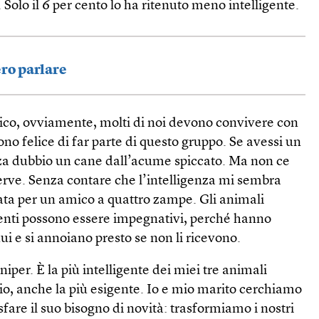
 Solo il 6 per cento lo ha ritenuto meno intelligente.
ero parlare
stico, ovviamente, molti di noi devono convivere con
Sono felice di far parte di questo gruppo. Se avessi un
za dubbio un cane dall’acume spiccato. Ma non ce
erve. Senza contare che l’intelligenza mi sembra
ata per un amico a quattro zampe. Gli animali
genti possono essere impegnativi, perché hanno
ui e si annoiano presto se non li ricevono.
iper. È la più intelligente dei miei tre animali
io, anche la più esigente. Io e mio marito cerchiamo
are il suo bisogno di novità: trasformiamo i nostri