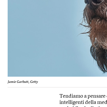
Jamie Garbutt, Getty
Tendiamo a pensare c
intelligenti della me