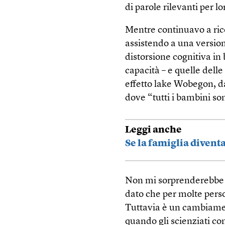
di parole rilevanti per 
Mentre continuavo a ric
assistendo a una version
distorsione cognitiva in
capacità – e quelle dell
effetto lake Wobegon, da
dove “tutti i bambini so
Leggi anche
Se la famiglia divent
Non mi sorprenderebbe se
dato che per molte person
Tuttavia è un cambiamen
quando gli scienziati co