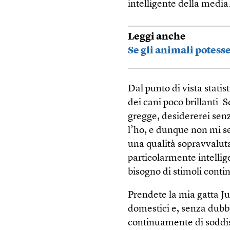
intelligente della media.
Leggi anche
Se gli animali potess
Dal punto di vista stati
dei cani poco brillanti. 
gregge, desidererei sen
l’ho, e dunque non mi s
una qualità sopravvalut
particolarmente intelli
bisogno di stimoli contin
Prendete la mia gatta Jun
domestici e, senza dubb
continuamente di soddisf