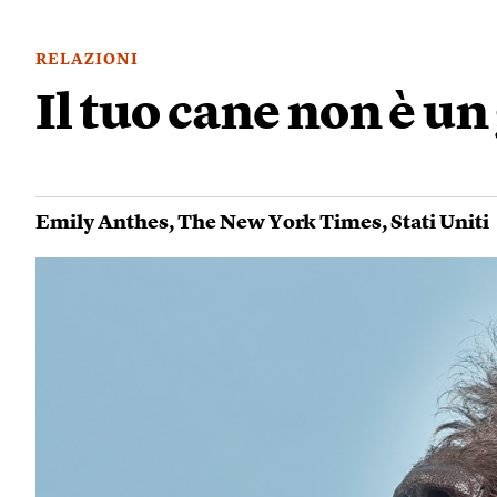
RELAZIONI
Il tuo cane non è un
Emily Anthes
,
The New York Times
,
Stati Uniti