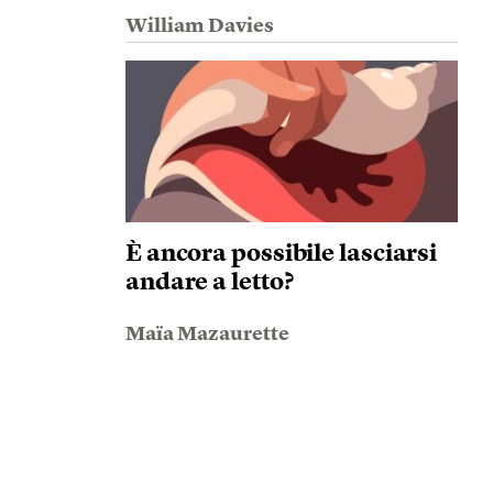
William Davies
È ancora possibile lasciarsi
andare a letto?
Maïa Mazaurette