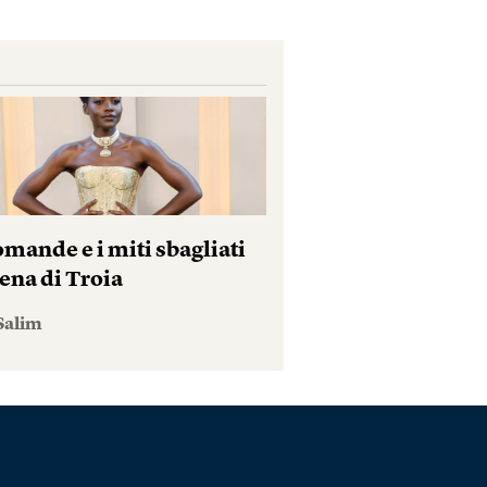
mande e i miti sbagliati
ena di Troia
Salim