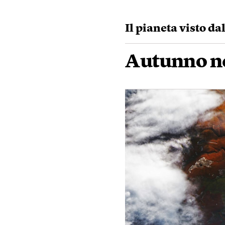
Il pianeta visto da
Autunno ne