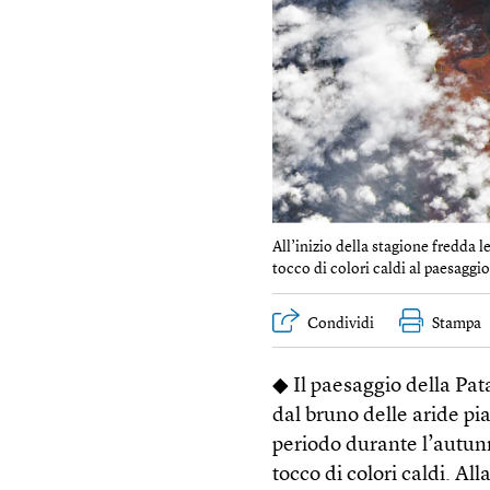
All’inizio della stagione fredda l
tocco di colori caldi al paesaggio
Condividi
Stampa
◆ Il paesaggio della Pat
dal bruno delle aride pia
periodo durante l’autun
tocco di colori caldi. Al