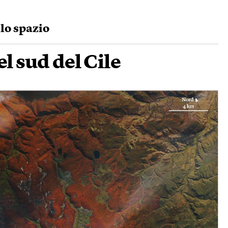
llo spazio
l sud del Cile