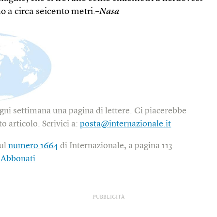
o a circa seicento metri.–
Nasa
gni settimana una pagina di lettere. Ci piacerebbe
o articolo. Scrivici a:
posta@internazionale.it
sul
numero 1664
di Internazionale, a pagina 113.
|
Abbonati
PUBBLICITÀ