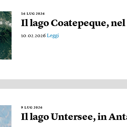
16
LUG 2026
Il lago Coatepeque, nel
10.02.2026
Leggi
9
LUG 2026
Il lago Untersee, in An