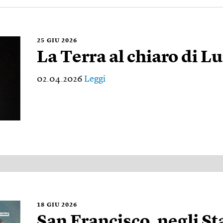
25
GIU 2026
La Terra al chiaro di L
02.04.2026
Leggi
18
GIU 2026
San Francisco, negli Sta