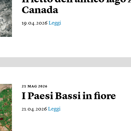
Canada
19.04.2026
Leggi
21
MAG 2026
I Paesi Bassi in fiore
21.04.2026
Leggi