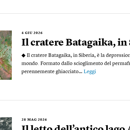
4
GIU 2026
Il cratere Batagaika, in
◆ Il cratere Batagaika, in Siberia, è la depressi
mondo. Formato dallo scioglimento del permafros
perennemente ghiacciato…
Leggi
28
MAG 2026
Il letto dell’antico lago