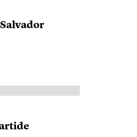
 Salvador
PUBBLICITÀ
tartide