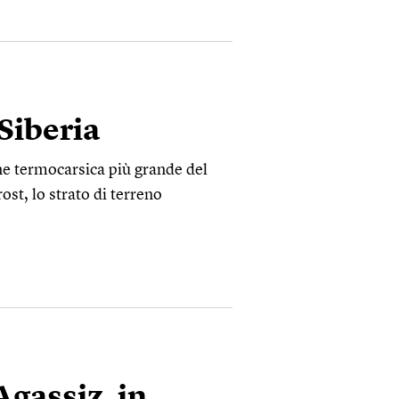
 Siberia
one termocarsica più grande del
t, lo strato di terreno
 Agassiz, in