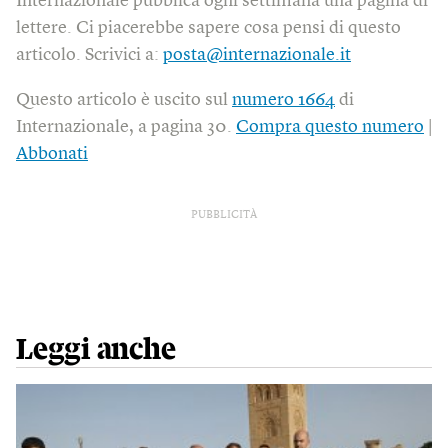
Internazionale pubblica ogni settimana una pagina di
lettere. Ci piacerebbe sapere cosa pensi di questo
articolo. Scrivici a:
posta@internazionale.it
Questo articolo è uscito sul
numero 1664
di
Internazionale, a pagina 30.
Compra questo numero
|
Abbonati
PUBBLICITÀ
Leggi anche