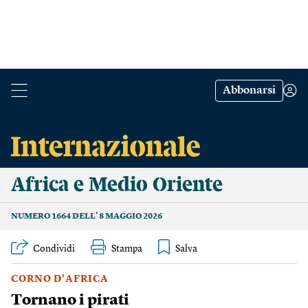
Abbonarsi
Africa e Medio Oriente
NUMERO 1664 DELL’ 8 MAGGIO 2026
Condividi
Stampa
CORNO D’AFRICA
Tornano i pirati