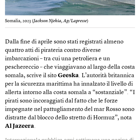
Somalia, 2023 (
Jackson Njehia, Ap/Lapresse
)
Dalla fine di aprile sono stati registrati almeno
quattro atti di pirateria contro diverse
imbarcazioni – tra cui una petroliera e un
peschereccio – che viaggiavano al largo della costa
somala, scrive il sito
Geeska
. L’autorità britannica
per la sicurezza marittima ha innalzato il livello di
allerta intorno alla costa somala a “sostanziale”. “I
pirati sono incoraggiati dal fatto che le forze
impegnate nel pattugliamento del mar Rosso sono
distratte dal blocco dello stretto di Hormuz”, nota
Al Jazeera
.