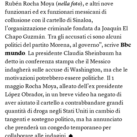
Rubén Rocha Moya (
nella foto
), e altri nove
funzionari ed ex funzionari messicani di
collusione con il cartello di Sinaloa,
l’organizzazione criminale fondata da Joaquín El
Chapo Guzmán. Tra gli accusati ci sono alcuni
politici del partito Morena, al governo”, scrive
Bbc
mundo
. La presidente Claudia Sheinbaum ha
detto in conferenza stampa che il Messico
indagherà sulle accuse di Washington, ma che le
motivazioni potrebbero essere politiche. Il 1
maggio Rocha Moya, alleato dell’ex presidente
López Obrador, in un breve video ha negato di
aver aiutato il cartello a contrabbandare grandi
quantità di droga negli Stati Uniti in cambio di
tangenti e sostegno politico, ma ha annunciato
che prenderà un congedo temporaneo per
collaborare alle indagini. ◆