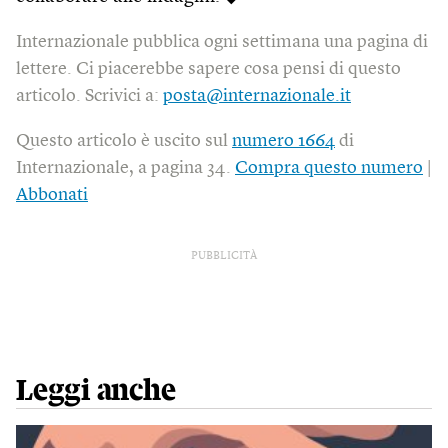
Internazionale pubblica ogni settimana una pagina di
lettere. Ci piacerebbe sapere cosa pensi di questo
articolo. Scrivici a:
posta@internazionale.it
Questo articolo è uscito sul
numero 1664
di
Internazionale, a pagina 34.
Compra questo numero
|
Abbonati
PUBBLICITÀ
Leggi anche